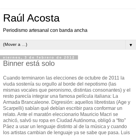
Raúl Acosta
Periodismo artesanal con banda ancha
▼
viernes, 3 de febrero de 2012
Binner está solo
Cuando terminaron las elecciones de octubre de 2011 la
viuda sostenía su orgullo al borde del nepotismo (las
mismas vocales que peronismo, distintas consonantes) y el
resto parecía integrar una famosa película italiana: La
Armada Brancaleone. Digresión: aquellos libretistas (Age y
Scarpelli) sabían qué debían escribir para conformar un
relato. Ante el maratón eleccionario Mauricio Macri se
achicó, salvó su ropa en Ciudad Autónoma, obligó a “fito”
Páez a usar un lenguaje distinto al de la música y cuando
los artistas cambian de lenguaje ya se sabe que pasa. Luis