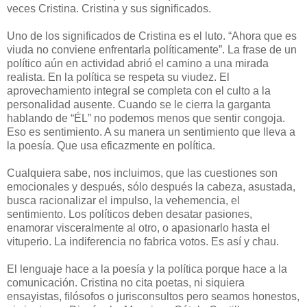
veces Cristina. Cristina y sus significados.
Uno de los significados de Cristina es el luto. “Ahora que es
viuda no conviene enfrentarla políticamente”. La frase de un
político aún en actividad abrió el camino a una mirada
realista. En la política se respeta su viudez. El
aprovechamiento integral se completa con el culto a la
personalidad ausente. Cuando se le cierra la garganta
hablando de “ÉL” no podemos menos que sentir congoja.
Eso es sentimiento. A su manera un sentimiento que lleva a
la poesía. Que usa eficazmente en política.
Cualquiera sabe, nos incluimos, que las cuestiones son
emocionales y después, sólo después la cabeza, asustada,
busca racionalizar el impulso, la vehemencia, el
sentimiento. Los políticos deben desatar pasiones,
enamorar visceralmente al otro, o apasionarlo hasta el
vituperio. La indiferencia no fabrica votos. Es así y chau.
El lenguaje hace a la poesía y la política porque hace a la
comunicación. Cristina no cita poetas, ni siquiera
ensayistas, filósofos o jurisconsultos pero seamos honestos,