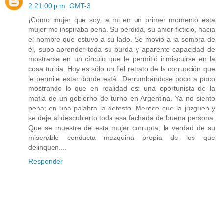
2:21:00 p.m. GMT-3
¡Como mujer que soy, a mi en un primer momento esta
mujer me inspiraba pena. Su pérdida, su amor ficticio, hacia
el hombre que estuvo a su lado. Se movió a la sombra de
él, supo aprender toda su burda y aparente capacidad de
mostrarse en un círculo que le permitió inmiscuirse en la
cosa turbia. Hoy es sólo un fiel retrato de la corrupción que
le permite estar donde está...Derrumbándose poco a poco
mostrando lo que en realidad es: una oportunista de la
mafia de un gobierno de turno en Argentina. Ya no siento
pena; en una palabra la detesto. Merece que la juzguen y
se deje al descubierto toda esa fachada de buena persona.
Que se muestre de esta mujer corrupta, la verdad de su
miserable conducta mezquina propia de los que
delinquen....
Responder