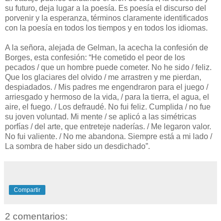
su futuro, deja lugar a la poesía. Es poesía el discurso del
porvenir y la esperanza, términos claramente identificados
con la poesía en todos los tiempos y en todos los idiomas.
A la señora, alejada de Gelman, la acecha la confesión de
Borges, esta confesión: “He cometido el peor de los
pecados / que un hombre puede cometer. No he sido / feliz.
Que los glaciares del olvido / me arrastren y me pierdan,
despiadados. / Mis padres me engendraron para el juego /
arriesgado y hermoso de la vida, / para la tierra, el agua, el
aire, el fuego. / Los defraudé. No fui feliz. Cumplida / no fue
su joven voluntad. Mi mente / se aplicó a las simétricas
porfías / del arte, que entreteje naderías. / Me legaron valor.
No fui valiente. / No me abandona. Siempre está a mi lado /
La sombra de haber sido un desdichado”.
Compartir
2 comentarios: