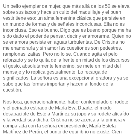
Un bello ejemplar de mujer, que más allá de los 50 se eleva
sobre sus tacos y hace un culto del maquillaje y el buen
vestir tiene eso: un alma femenina clásica que persiste en
un mundo de formas y de señales inconclusas. Ella no es
inconclusa. Eso es bueno. Digo que es bueno porque me ha
sido dado el poder de pensar, decir y enamorarme. Quien no
se enamora persiste en aguas turbulentas. De Cristina no
me enamoraría y sin amor las cuestiones son pedestres,
ramplonas, zafias. Pero no lo se. Cuando agita el pelo
reforzado y se lo quita de la frente en mitad de los discursos
el gesto, absolutamente femenino, se mete en mitad del
mensaje y lo replica gestualmente. Lo recarga de
significados. La señora es una excepcional oradora y ya se
sabe que las formas importan y hacen al fondo de la
cuestión.
Nos toca, generacionalmente, haber contemplado el rodete
y el peinado estirado de María Eva Duarte, el modo
desapacible de Estela Martínez su jopo y su rodete alicaído
y la verdad sea dicha: Cristina no se acerca a la primera y
comparada con la señora ex presidente, María Estela
Martínez de Perón, el punto de equilibrio no existe. Cien