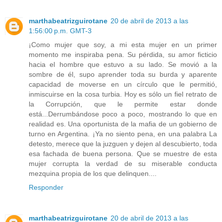
marthabeatrizguirotane
20 de abril de 2013 a las
1:56:00 p.m. GMT-3
¡Como mujer que soy, a mi esta mujer en un primer
momento me inspiraba pena. Su pérdida, su amor ficticio
hacia el hombre que estuvo a su lado. Se movió a la
sombre de él, supo aprender toda su burda y aparente
capacidad de moverse en un círculo que le permitió,
inmiscuirse en la cosa turbia. Hoy es sólo un fiel retrato de
la Corrupción, que le permite estar donde
está...Derrumbándose poco a poco, mostrando lo que en
realidad es. Una oportunista de la mafia de un gobierno de
turno en Argentina. ¡Ya no siento pena, en una palabra La
detesto, merece que la juzguen y dejen al descubierto, toda
esa fachada de buena persona. Que se muestre de esta
mujer corrupta la verdad de su miserable conducta
mezquina propia de los que delinquen....
Responder
marthabeatrizguirotane
20 de abril de 2013 a las