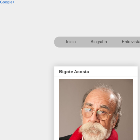
Google+
Inicio
Biografía
Entrevist
Bigote Acosta