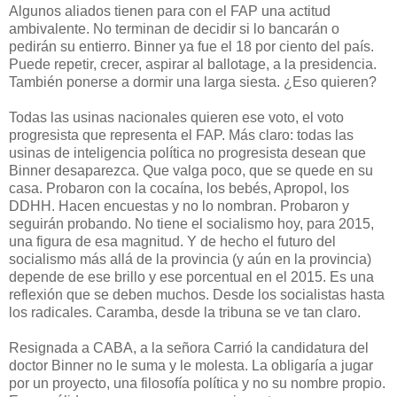
Algunos aliados tienen para con el FAP una actitud
ambivalente. No terminan de decidir si lo bancarán o
pedirán su entierro. Binner ya fue el 18 por ciento del país.
Puede repetir, crecer, aspirar al ballotage, a la presidencia.
También ponerse a dormir una larga siesta. ¿Eso quieren?
Todas las usinas nacionales quieren ese voto, el voto
progresista que representa el FAP. Más claro: todas las
usinas de inteligencia política no progresista desean que
Binner desaparezca. Que valga poco, que se quede en su
casa. Probaron con la cocaína, los bebés, Apropol, los
DDHH. Hacen encuestas y no lo nombran. Probaron y
seguirán probando. No tiene el socialismo hoy, para 2015,
una figura de esa magnitud. Y de hecho el futuro del
socialismo más allá de la provincia (y aún en la provincia)
depende de ese brillo y ese porcentual en el 2015. Es una
reflexión que se deben muchos. Desde los socialistas hasta
los radicales. Caramba, desde la tribuna se ve tan claro.
Resignada a CABA, a la señora Carrió la candidatura del
doctor Binner no le suma y le molesta. La obligaría a jugar
por un proyecto, una filosofía política y no su nombre propio.