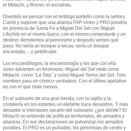
el Midachi, y Binner, el socialista.
Divertido es pensar con el ombligo porteño como la señora
Carrió y suponer que una alianza FAP-Unen y PRO pondría
en provincia de Santa Fe a Miguel Del Sel con Miguel
Lifschitz en el mismo barco, con el mismo comandante y un
destino: derrotemos al peronismo y después vemos qué
pasa. No sería un bosque a secas, sería un bosque
encantado… o petrificado.
Los encuestólogos, la encuestología y los que con ella
viven advierten un fenómeno. Miguel del Sel mide como
Midachi, como "La Tota" y como Miguel Torres del Sel. Tres
nombres para un cómico verdadero. Con el último apelativo
es con el que mide menos.
En el subsuelo de una gran tienda, con la vajilla y la
cristalería en los estantes un elefante hace desastres. Y más
desastre si intentasen sacarlo del subsuelo: ¿por dónde? El
Midachi no entiende de políticas territoriales, de armados y
alianzas. En sus declaraciones se pulverizan los armados
posibles. El PRO es un puñadito, los peronistas de centro y