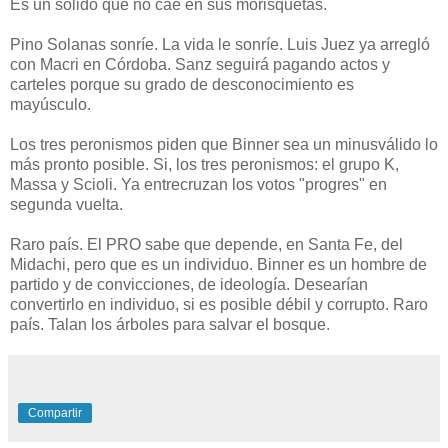
Es un sólido que no cae en sus morisquetas.
Pino Solanas sonríe. La vida le sonríe. Luis Juez ya arregló
con Macri en Córdoba. Sanz seguirá pagando actos y
carteles porque su grado de desconocimiento es
mayúsculo.
Los tres peronismos piden que Binner sea un minusválido lo
más pronto posible. Si, los tres peronismos: el grupo K,
Massa y Scioli. Ya entrecruzan los votos "progres" en
segunda vuelta.
Raro país. El PRO sabe que depende, en Santa Fe, del
Midachi, pero que es un individuo. Binner es un hombre de
partido y de convicciones, de ideología. Desearían
convertirlo en individuo, si es posible débil y corrupto. Raro
país. Talan los árboles para salvar el bosque.
Compartir