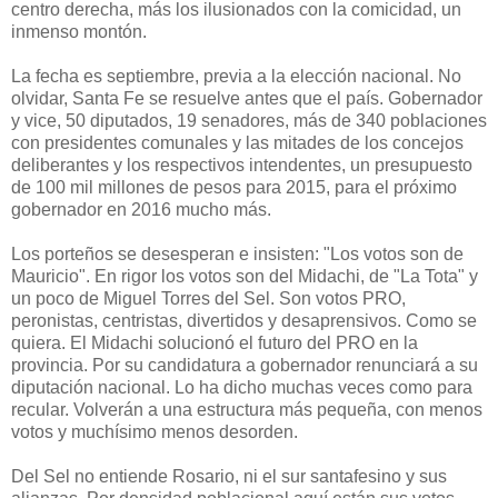
centro derecha, más los ilusionados con la comicidad, un
inmenso montón.
La fecha es septiembre, previa a la elección nacional. No
olvidar, Santa Fe se resuelve antes que el país. Gobernador
y vice, 50 diputados, 19 senadores, más de 340 poblaciones
con presidentes comunales y las mitades de los concejos
deliberantes y los respectivos intendentes, un presupuesto
de 100 mil millones de pesos para 2015, para el próximo
gobernador en 2016 mucho más.
Los porteños se desesperan e insisten: "Los votos son de
Mauricio". En rigor los votos son del Midachi, de "La Tota" y
un poco de Miguel Torres del Sel. Son votos PRO,
peronistas, centristas, divertidos y desaprensivos. Como se
quiera. El Midachi solucionó el futuro del PRO en la
provincia. Por su candidatura a gobernador renunciará a su
diputación nacional. Lo ha dicho muchas veces como para
recular. Volverán a una estructura más pequeña, con menos
votos y muchísimo menos desorden.
Del Sel no entiende Rosario, ni el sur santafesino y sus