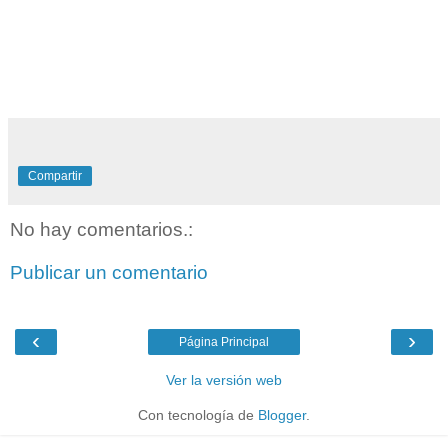
Compartir
No hay comentarios.:
Publicar un comentario
‹
›
Página Principal
Ver la versión web
Con tecnología de
Blogger
.