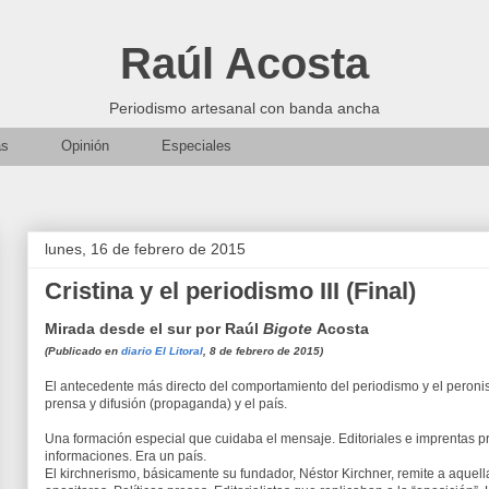
Raúl Acosta
Periodismo artesanal con banda ancha
as
Opinión
Especiales
lunes, 16 de febrero de 2015
Cristina y el periodismo III (Final)
Mirada desde el sur por Raúl
Bigote
Acosta
(Publicado en
diario El Litoral
, 8 de febrero de 2015)
El antecedente más directo del comportamiento del periodismo y el peron
prensa y difusión (propaganda) y el país.
Una formación especial que cuidaba el mensaje. Editoriales e imprentas pr
informaciones. Era un país.
El kirchnerismo, básicamente su fundador, Néstor Kirchner, remite a aquellas