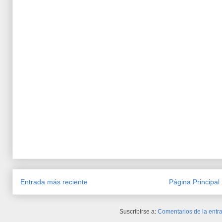
Entrada más reciente
Página Principal
Suscribirse a:
Comentarios de la entra