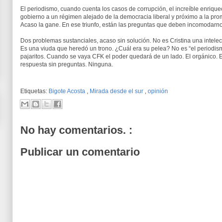
El periodismo, cuando cuenta los casos de corrupción, el increíble enriqueci
gobierno a un régimen alejado de la democracia liberal y próximo a la prom
Acaso la gane. En ese triunfo, están las preguntas que deben incomodarno
Dos problemas sustanciales, acaso sin solución. No es Cristina una intele
Es una viuda que heredó un trono. ¿Cuál era su pelea? No es “el periodis
pajaritos. Cuando se vaya CFK el poder quedará de un lado. El orgánico. 
respuesta sin preguntas. Ninguna.
Etiquetas:
Bigote Acosta
,
Mirada desde el sur
,
opinión
No hay comentarios. :
Publicar un comentario