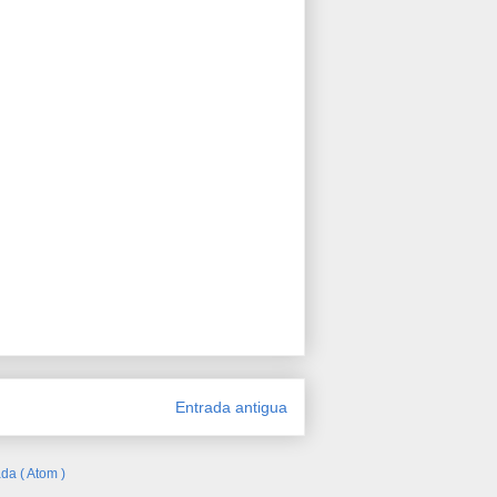
Entrada antigua
da ( Atom )