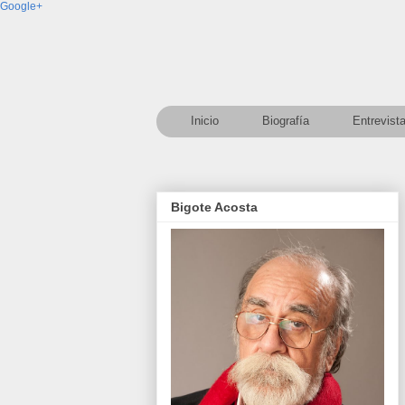
Google+
Inicio
Biografía
Entrevist
Bigote Acosta