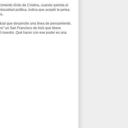
miento ilícito de Cristina, cuando asimila el
iscuidad política, indica que aceptó la pelea.
s.
ctual que desarrolle una línea de pensamiento.
mo” un San Francisco de Asís que libere
El nuestro. Qué hacer con ese poder es una