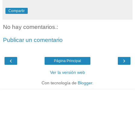
Compartir
No hay comentarios.:
Publicar un comentario
‹
›
Página Principal
Ver la versión web
Con tecnología de
Blogger
.