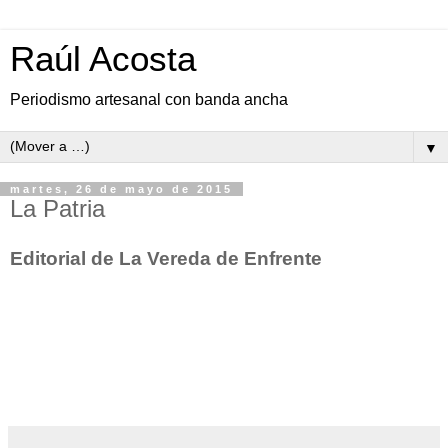
Raúl Acosta
Periodismo artesanal con banda ancha
▼
martes, 26 de mayo de 2015
La Patria
Editorial de La Vereda de Enfrente