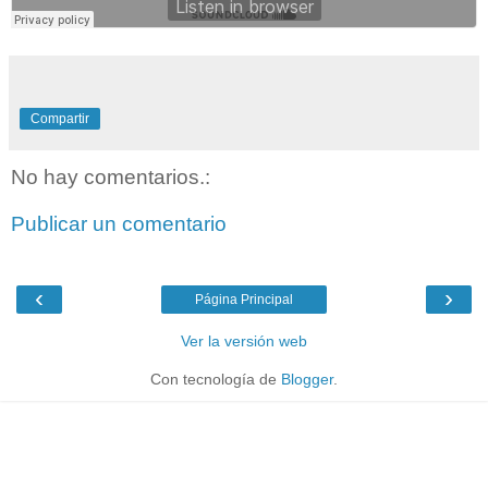
Compartir
No hay comentarios.:
Publicar un comentario
‹
›
Página Principal
Ver la versión web
Con tecnología de
Blogger
.