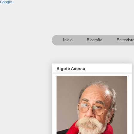
Google+
Inicio
Biografía
Entrevist
Bigote Acosta