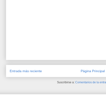
Entrada más reciente
Página Principal
Suscribirse a:
Comentarios de la entra