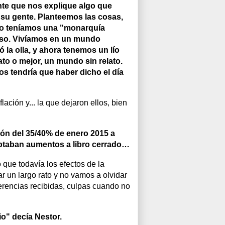
ente que nos explique algo que
 su gente. Planteemos las cosas,
do teníamos una "monarquía
e eso. Vivíamos en un mundo
ó la olla, y ahora tenemos un lío
ato o mejor, un mundo sin relato.
s tendría que haber dicho el día
flación y... la que dejaron ellos, bien
ión del 35/40% de enero 2015 a
eptaban aumentos a libro cerrado…
que todavía los efectos de la
 un largo rato y no vamos a olvidar
erencias recibidas, culpas cuando no
io" decía Nestor.