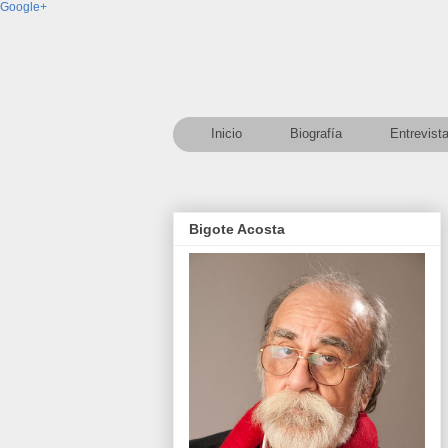
Google+
Inicio
Biografía
Entrevist
Bigote Acosta