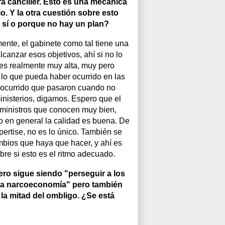
a canciller. Esto es una mecánica
o. Y la otra cuestión sobre esto
e sí o porque no hay un plan?
mente, el gabinete como tal tiene una
lcanzar esos objetivos, ahí si no lo
 es realmente muy alta, muy pero
 lo que pueda haber ocurrido en las
ocurrido que pasaron cuando no
inisterios, digamos. Espero que el
ministros que conocen muy bien,
o en general la calidad es buena. De
xpertise, no es lo único. También se
ambios que haya que hacer, y ahí es
bre si esto es el ritmo adecuado.
imero sigue siendo "perseguir a los
y la narcoeconomía" pero también
 la mitad del ombligo. ¿Se está