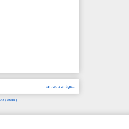
Entrada antigua
da ( Atom )