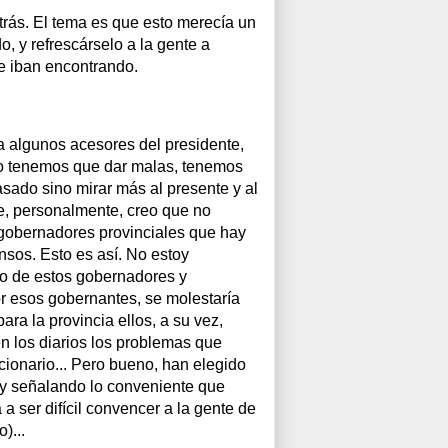
 atrás. El tema es que esto merecía un
o, y refrescárselo a la gente a
e iban encontrando.
a algunos acesores del presidente,
no tenemos que dar malas, tenemos
sado sino mirar más al presente y al
e, personalmente, creo que no
gobernadores provinciales que hay
nsos. Esto es así. No estoy
no de estos gobernadores y
 esos gobernantes, se molestaría
ra la provincia ellos, a su vez,
en los diarios los problemas que
ncionario... Pero bueno, han elegido
y señalando lo conveniente que
a ser difícil convencer a la gente de
)...