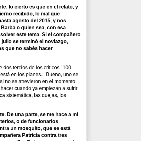
te: lo cierto es que en el relato, y
ierno recibido, lo mal que
hasta agosto del 2015, y nos
arba o quien sea, con esa
esolver este tema. Si el compañero
julio se terminó el noviazgo,
os que no sabés hacer
dos tercios de los críticos "100
está en los planes... Bueno, uno se
si no se atrevieron en el momento
a hacer cuando ya empiezan a sufrir
ca sistemática, las quejas, los
nte. De una parte, se me hace a mí
terios, o de funcionarios
ntra un mosquito, que se está
ompañera Patricia contra tres