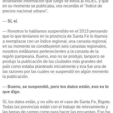
levantando información que luego se eleva al INDEC y que
en su momento se publicaba, vos recordás el "índice de
precios nacional urbano".
—
Sí, sí.
— Nosotros lo habíamos suspendido en el 2013 pensando
que lo que teníamos en la provincia de Santa Fe lo ibamos
a reemplazar con un índice regional, una canasta regional,
en su momento se constituyeron seis canastas regionales,
nosotros estábamos pertenecientes a la canasta de la
región pampeana. Bueno, eso no se produjo, tampoco se
produjo la publicación de las ciudades más grandes del
país como estaba planteado inicialmente y esa fue una de
las razones por las cuales se suspendió en algún momento
la publicación.
—
Bueno, se suspendió, pero los datos están, eso es lo
que digo.
Sí, los datos están, y no sólo en el caso de Santa Fe, Bigote.
Todas las provincias están con el trabajo de relevamiento y
las tareas de campo como para hacer las encuestas. Eso ha