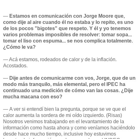
—
Estamos en comunicación con Jorge Moore que,
como dije al aire cuando él no estaba y lo repito, es uno
de los pocos "bigotes" que respeto. Y él y yo tenemos
varios problemas imposibles de resolver: tomar sopa...
tomar el liso con espuma... se nos complica totalmente.
¿Cómo le va?
— Acá estamos, rodeados de calor y de la inflación.
Acostados.
—
Dije antes de comunicarme con vos, Jorge, que de un
modo más tranquilo, más elemental, pero el IPEC ha
continuado una medición de cómo van las cosas. ¿Dije
mucha macana con eso?
— A ver si entendí bien la pregunta, porque se ve que el
calor aumenta la sordera de mi oído izquierdo. (Risas)
Nosotros venimos trabajando en el levantamiento de la
información como hasta ahora y como veníamos haciéndolo
desde hace mucho tiempo, inclusive hoy estuvimos