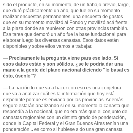
sido el producto, en su momento, de un trabajo previo, largo,
que duró prácticamente un año, que fue en su momento
realizar encuestas permanentes, una encuesta de gastos
que en su momento movilizó al Fondo y movilizó acá frente
a la plaza donde se reunieron con otras provincias también.
Esa tarea que demoró un año fue la base fundacional para
elaborar luego las diversas canastas. Esos datos están
disponibles y sobre ellos vamos a trabajar.
—
Precisamente la pregunta viene para ese lado. Si
esos datos están y son sólidos, ¿se le podría dar una
mano a la gente del plano nacional diciendo "lo basal es
ésto, úsenlo"?
— La nación lo que va a hacer con eso es una conjetura
que va a analizar cuál es la información que hoy está
disponible porque es enviada por las provincias. Además
seguro estarán analizando si en su momento la canasta que
respondía a la nacional, que no era más que el conjunto de
canastas regionales con un distinto grado de ponderación,
donde la Capital Federal y el Gran Buenos Aires tenían una
ponderación... es como si hubiese sido una gran canasta