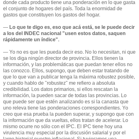
donde cada producto tiene una ponderación en lo que gasta
el conjunto de hogares del país. Toda la enormidad de
gastos que constituyen los gastos del hogar.
—
Lo que te digo es, eso que acá está, se le puede decir
a los del INDEC nacional "usen estos datos, saquen
rápidamente un índice".
— Yo no es que les pueda decir eso. No lo necesitan, ni que
se los diga ningún director de provincia. Ellos tienen la
información, y las problemáticas que puedan tener ellos no
las conozco. Ellos, supongo, que deben estar tratando de
que lo que van a publicar tenga la máxima robustez posible,
y cuando hablo de "robustez" me refiero a absoluta
credibilidad. Los datos primarios, si ellos rescatan la
información, la pueden sacar de todas las provincias. Lo
que puede ser que estén analizando es si la canasta que
uno releva tiene las ponderaciones correspondientes. Yo
creo que esa prueba la pueden superar, y supongo que con
la información que da vueltas, ellos tratan de acelerar. Lo
mismo ocurre no sólo con el IPC. El IPC tiene hoy una
virulencia muy especial por la discusión salarial y por el
largo historial nuestro inflacional. Si tuvieramos una