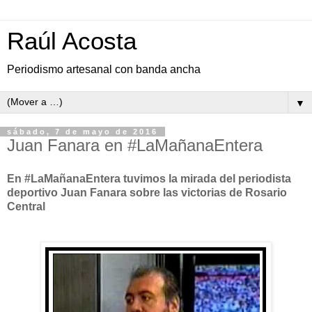
Raúl Acosta
Periodismo artesanal con banda ancha
▼
sábado, 7 de mayo de 2016
Juan Fanara en #LaMañanaEntera
En #LaMañanaEntera tuvimos la mirada del periodista
deportivo Juan Fanara sobre las victorias de Rosario
Central