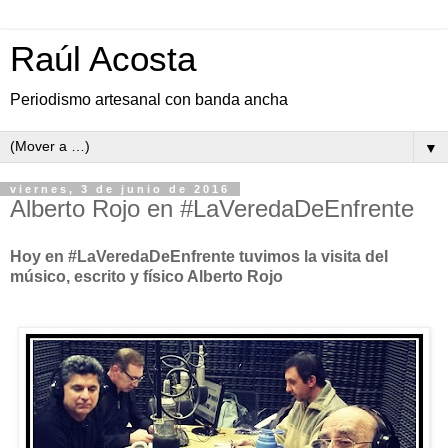
Raúl Acosta
Periodismo artesanal con banda ancha
▼
viernes, 3 de junio de 2016
Alberto Rojo en #LaVeredaDeEnfrente
Hoy en #LaVeredaDeEnfrente tuvimos la visita del
músico, escrito y físico Alberto Rojo