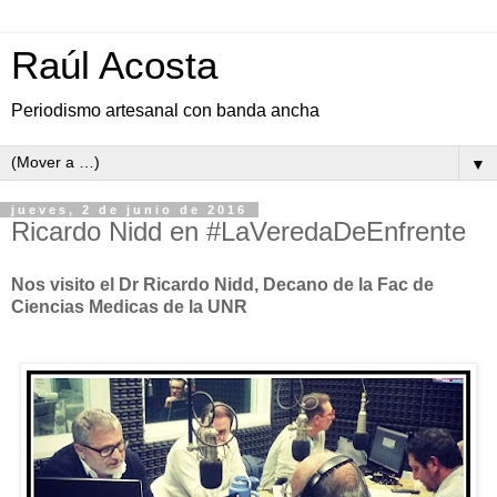
Raúl Acosta
Periodismo artesanal con banda ancha
▼
jueves, 2 de junio de 2016
Ricardo Nidd en #LaVeredaDeEnfrente
Nos visito el Dr Ricardo Nidd, Decano de la Fac de
Ciencias Medicas de la UNR