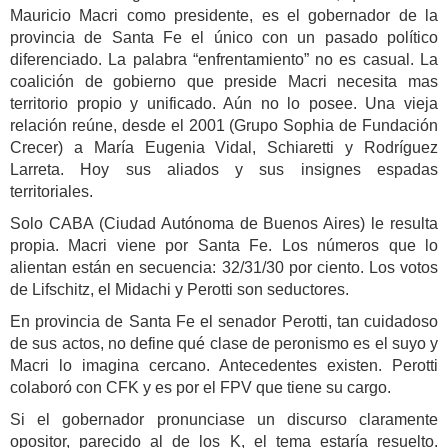
Mauricio Macri como presidente, es el gobernador de la
provincia de Santa Fe el único con un pasado político
diferenciado. La palabra “enfrentamiento” no es casual. La
coalición de gobierno que preside Macri necesita mas
territorio propio y unificado. Aún no lo posee. Una vieja
relación reúne, desde el 2001 (Grupo Sophia de Fundación
Crecer) a María Eugenia Vidal, Schiaretti y Rodríguez
Larreta. Hoy sus aliados y sus insignes espadas
territoriales.
Solo CABA (Ciudad Autónoma de Buenos Aires) le resulta
propia. Macri viene por Santa Fe. Los números que lo
alientan están en secuencia: 32/31/30 por ciento. Los votos
de Lifschitz, el Midachi y Perotti son seductores.
En provincia de Santa Fe el senador Perotti, tan cuidadoso
de sus actos, no define qué clase de peronismo es el suyo y
Macri lo imagina cercano. Antecedentes existen. Perotti
colaboró con CFK y es por el FPV que tiene su cargo.
Si el gobernador pronunciase un discurso claramente
opositor, parecido al de los K, el tema estaría resuelto.