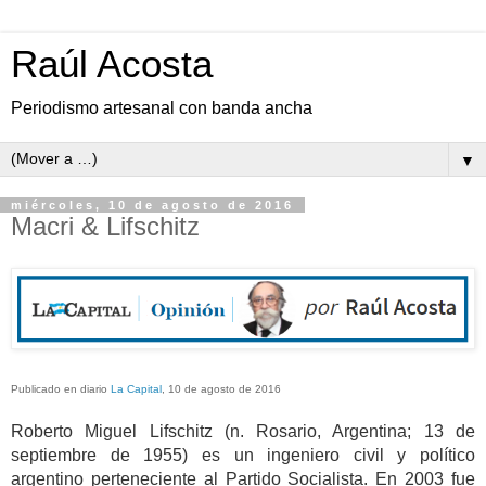
Raúl Acosta
Periodismo artesanal con banda ancha
▼
miércoles, 10 de agosto de 2016
Macri & Lifschitz
Publicado en diario
La Capital
, 10 de agosto de 2016
Roberto Miguel Lifschitz (n. Rosario, Argentina; 13 de
septiembre de 1955) es un ingeniero civil y político
argentino perteneciente al Partido Socialista. En 2003 fue