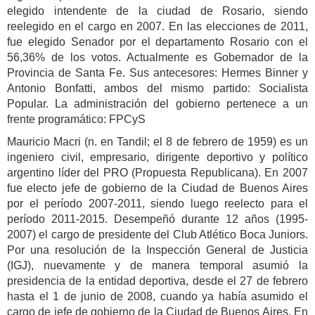
elegido intendente de la ciudad de Rosario, siendo
reelegido en el cargo en 2007. En las elecciones de 2011,
fue elegido Senador por el departamento Rosario con el
56,36% de los votos. Actualmente es Gobernador de la
Provincia de Santa Fe. Sus antecesores: Hermes Binner y
Antonio Bonfatti, ambos del mismo partido: Socialista
Popular. La administración del gobierno pertenece a un
frente programático: FPCyS
Mauricio Macri (n. en Tandil; el 8 de febrero de 1959) es un
ingeniero civil, empresario, dirigente deportivo y político
argentino líder del PRO (Propuesta Republicana). En 2007
fue electo jefe de gobierno de la Ciudad de Buenos Aires
por el período 2007-2011, siendo luego reelecto para el
período 2011-2015. Desempeñó durante 12 años (1995-
2007) el cargo de presidente del Club Atlético Boca Juniors.
Por una resolución de la Inspección General de Justicia
(IGJ), nuevamente y de manera temporal asumió la
presidencia de la entidad deportiva, desde el 27 de febrero
hasta el 1 de junio de 2008, cuando ya había asumido el
cargo de jefe de gobierno de la Ciudad de Buenos Aires. En