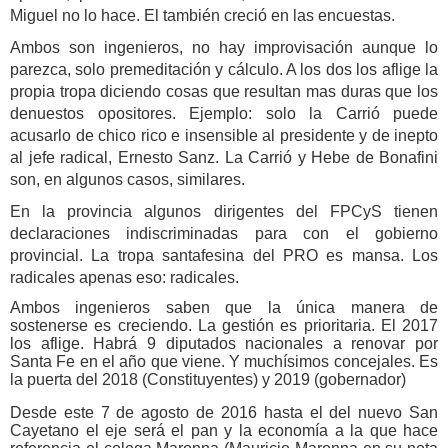
Miguel no lo hace. El también creció en las encuestas.
Ambos son ingenieros, no hay improvisación aunque lo
parezca, solo premeditación y cálculo. A los dos los aflige la
propia tropa diciendo cosas que resultan mas duras que los
denuestos opositores. Ejemplo: solo la Carrió puede
acusarlo de chico rico e insensible al presidente y de inepto
al jefe radical, Ernesto Sanz. La Carrió y Hebe de Bonafini
son, en algunos casos, similares.
En la provincia algunos dirigentes del FPCyS tienen
declaraciones indiscriminadas para con el gobierno
provincial. La tropa santafesina del PRO es mansa. Los
radicales apenas eso: radicales.
Ambos ingenieros saben que la única manera de
sostenerse es creciendo. La gestión es prioritaria. El 2017
los aflige. Habrá 9 diputados nacionales a renovar por
Santa Fe en el año que viene. Y muchísimos concejales. Es
la puerta del 2018 (Constituyentes) y 2019 (gobernador)
Desde este 7 de agosto de 2016 hasta el del nuevo San
Cayetano el eje será el pan y la economía a la que hace