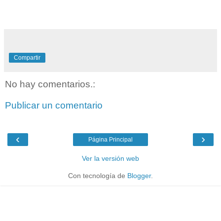
Compartir
No hay comentarios.:
Publicar un comentario
‹
›
Página Principal
Ver la versión web
Con tecnología de
Blogger
.