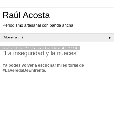
Raúl Acosta
Periodismo artesanal con banda ancha
▼
miércoles, 28 de septiembre de 2016
"La inseguridad y la nueces"
Ya podes volver a escuchar mi editorial de
#LaVeredaDeEnfrente.