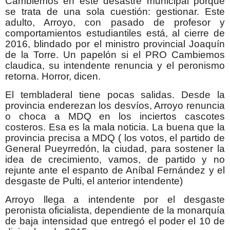
Cambiemos en este desastre municipal porque
se trata de una sola cuestión: gestionar. Este
adulto, Arroyo, con pasado de profesor y
comportamientos estudiantiles está, al cierre de
2016, blindado por el ministro provincial Joaquín
de la Torre. Un papelón si el PRO Cambiemos
claudica, su intendente renuncia y el peronismo
retorna. Horror, dicen.
El tembladeral tiene pocas salidas. Desde la
provincia enderezan los desvíos, Arroyo renuncia
o choca a MDQ en los inciertos cascotes
costeros. Esa es la mala noticia. La buena que la
provincia precisa a MDQ ( los votos, el partido de
General Pueyrredón, la ciudad, para sostener la
idea de crecimiento, vamos, de partido y no
rejunte ante el espanto de Aníbal Fernández y el
desgaste de Pulti, el anterior intendente)
Arroyo llega a intendente por el desgaste
peronista oficialista, dependiente de la monarquía
de baja intensidad que entregó el poder el 10 de