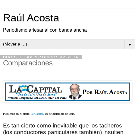
Raúl Acosta
Periodismo artesanal con banda ancha
▼
lunes, 19 de diciembre de 2016
Comparaciones
Publicado en el diario
La Capital
, 19 de diciembre de 2016
Es tan cierto como inevitable que los tacheros
(los conductores particulares también) insulten