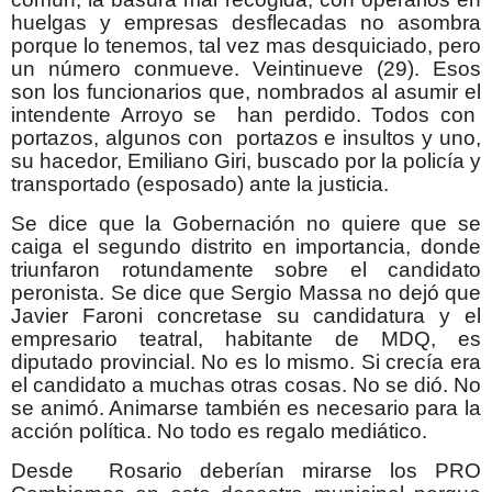
huelgas y empresas desflecadas no asombra
porque lo tenemos, tal vez mas desquiciado, pero
un número conmueve. Veintinueve (29). Esos
son los funcionarios que, nombrados al asumir el
intendente Arroyo se han perdido. Todos con
portazos, algunos con portazos e insultos y uno,
su hacedor, Emiliano Giri, buscado por la policía y
transportado (esposado) ante la justicia.
Se dice que la Gobernación no quiere que se
caiga el segundo distrito en importancia, donde
triunfaron rotundamente sobre el candidato
peronista. Se dice que Sergio Massa no dejó que
Javier Faroni concretase su candidatura y el
empresario teatral, habitante de MDQ, es
diputado provincial. No es lo mismo. Si crecía era
el candidato a muchas otras cosas. No se dió. No
se animó. Animarse también es necesario para la
acción política. No todo es regalo mediático.
Desde Rosario deberían mirarse los PRO