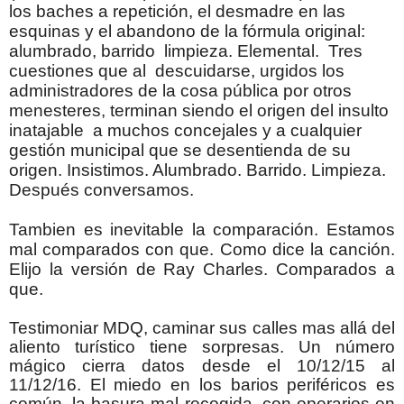
los baches a repetición, el desmadre en las
esquinas y el abandono de la fórmula original:
alumbrado, barrido limpieza. Elemental. Tres
cuestiones que al descuidarse, urgidos los
administradores de la cosa pública por otros
menesteres, terminan siendo el origen del insulto
inatajable a muchos concejales y a cualquier
gestión municipal que se desentienda de su
origen. Insistimos. Alumbrado. Barrido. Limpieza.
Después conversamos.
Tambien es inevitable la comparación. Estamos
mal comparados con que. Como dice la canción.
Elijo la versión de Ray Charles. Comparados a
que.
Testimoniar MDQ, caminar sus calles mas allá del
aliento turístico tiene sorpresas. Un número
mágico cierra datos desde el 10/12/15 al
11/12/16. El miedo en los barios periféricos es
común, la basura mal recogida, con operarios en