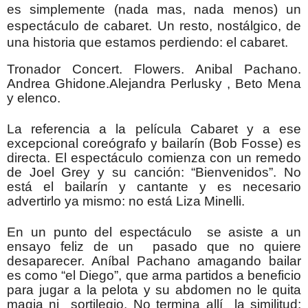
es simplemente (nada mas, nada menos) un
espectáculo de cabaret. Un resto, nostálgico, de
una historia que estamos perdiendo: el cabaret.
Tronador Concert. Flowers. Anibal Pachano.
Andrea Ghidone.
Alejandra Perlusky , Beto Mena
y elenco.
La referencia a la película Cabaret y a ese
excepcional coreógrafo y bailarín (Bob Fosse) es
directa. El espectáculo comienza con un remedo
de Joel Grey y su canción: “Bienvenidos”. No
está el bailarín y cantante y es necesario
advertirlo ya mismo: no está Liza Minelli.
En un punto del espectáculo se asiste a un
ensayo feliz de un pasado que no quiere
desaparecer. Aníbal Pachano amagando bailar
es como “el Diego”, que arma partidos a beneficio
para jugar a la pelota y su abdomen no le quita
magia ni sortilegio. No termina allí la similitud;