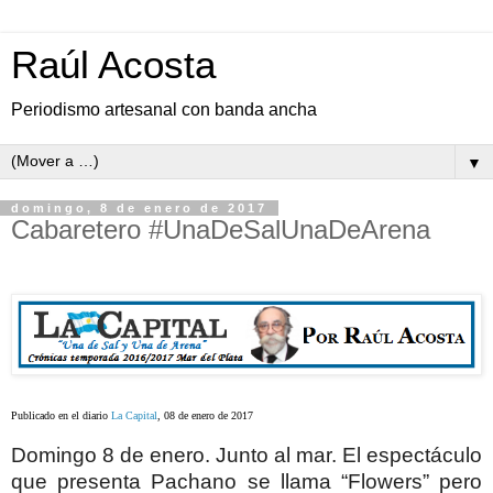
Raúl Acosta
Periodismo artesanal con banda ancha
▼
domingo, 8 de enero de 2017
Cabaretero #UnaDeSalUnaDeArena
Publicado en el diario
La Capital
, 08 de enero de 2017
Domingo 8 de enero. Junto al mar. El espectáculo
que presenta Pachano se llama “Flowers” pero