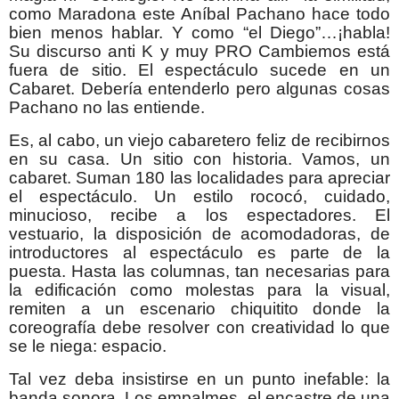
como Maradona este Aníbal Pachano hace todo
bien menos hablar. Y como “el Diego”…¡habla!
Su discurso anti K y muy PRO Cambiemos está
fuera de sitio. El espectáculo sucede en un
Cabaret. Debería entenderlo pero algunas cosas
Pachano no las entiende.
Es, al cabo, un viejo cabaretero feliz de recibirnos
en su casa. Un sitio con historia. Vamos, un
cabaret. Suman 180 las localidades para apreciar
el espectáculo. Un estilo rococó, cuidado,
minucioso, recibe a los espectadores. El
vestuario, la disposición de acomodadoras, de
introductores al espectáculo es parte de la
puesta. Hasta las columnas, tan necesarias para
la edificación como molestas para la visual,
remiten a un escenario chiquitito donde la
coreografía debe resolver con creatividad lo que
se le niega: espacio.
Tal vez deba insistirse en un punto inefable: la
banda sonora. Los empalmes, el encastre de una