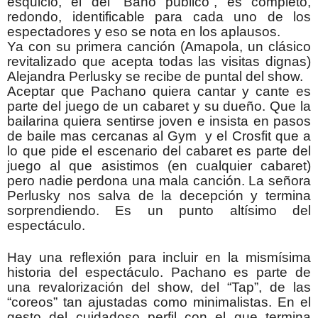
esquicio, el del “Baño público”, es completo,
redondo, identificable para cada uno de los
espectadores y eso se nota en los aplausos.
Ya con su primera canción (Amapola, un clásico
revitalizado que acepta todas las visitas dignas)
Alejandra Perlusky se recibe de puntal del show.
Aceptar que Pachano quiera cantar y cante es
parte del juego de un cabaret y su dueño. Que la
bailarina quiera sentirse joven e insista en pasos
de baile mas cercanas al Gym y el Crosfit que a
lo que pide el escenario del cabaret es parte del
juego al que asistimos (en cualquier cabaret)
pero nadie perdona una mala canción. La señora
Perlusky nos salva de la decepción y termina
sorprendiendo. Es un punto altísimo del
espectáculo.
Hay una reflexión para incluir en la mismísima
historia del espectáculo. Pachano es parte de
una revalorización del show, del “Tap”, de las
“coreos” tan ajustadas como minimalistas. En el
gesto del cuidadoso perfil con el que termina