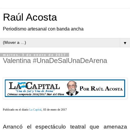
Raúl Acosta
Periodismo artesanal con banda ancha
▼
martes, 3 de enero de 2017
Valentina #UnaDeSalUnaDeArena
Publicado en el diario
La Capital
, 03 de enero de 2017
Arrancó el espectáculo teatral que amenaza