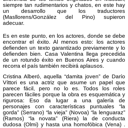
siempre tan rudimentarios y chatos, en este hay
un desarrollo que los traductores
(Masllorens/González del Pino) supieron
adecuar.
Es en este punto, en los actores, donde se debe
encontrar el éxito. Al menos esto: los actores
defienden un texto garantizado previamente y lo
defienden bien. Casa Valentina llega precedida
de un rotundo éxito en Buenos Aires y cuando
recorra el país también recibirá aplausos.
Cristina Alberó, aquella “damita joven” de Darío
Víttori es una actriz que asume un papel que
parece fácil, pero no lo es. Todos los roles
parecen fáciles porque la obra es esquemática y
rigurosa: Eso da lugar a una galería de
personajes con características puntuales “la
gorda” (Serrano) “la vieja” (Novoa) “la lenguaraz”
(Ramos) “la novata” (Riera) la de conducta
dudosa (Olmi) y hasta una homofóbica (Vena) .