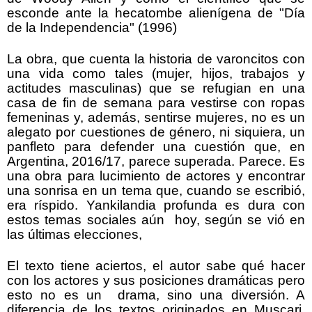
esconde ante la hecatombe alienígena de "Día
de la Independencia" (1996)
La obra, que cuenta la historia de varoncitos con
una vida como tales (mujer, hijos, trabajos y
actitudes masculinas) que se refugian en una
casa de fin de semana para vestirse con ropas
femeninas y, además, sentirse mujeres, no es un
alegato por cuestiones de género, ni siquiera, un
panfleto para defender una cuestión que, en
Argentina, 2016/17, parece superada. Parece. Es
una obra para lucimiento de actores y encontrar
una sonrisa en un tema que, cuando se escribió,
era ríspido. Yankilandia profunda es dura con
estos temas sociales aún hoy, según se vió en
las últimas elecciones,
El texto tiene aciertos, el autor sabe qué hacer
con los actores y sus posiciones dramáticas pero
esto no es un drama, sino una diversión. A
diferencia de los textos originados en Muscari,