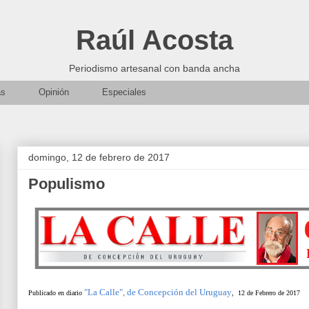
Raúl Acosta
Periodismo artesanal con banda ancha
as
Opinión
Especiales
domingo, 12 de febrero de 2017
Populismo
"La Calle", de Concepción del Uruguay
Publicado en diario
, 12 de Febrero de 2017