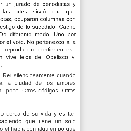
r un jurado de periodistas y
 las artes, sirvió para que
otas, ocuparon columnas con
testigo de lo sucedido. Cacho
 De diferente modo. Uno por
por el voto. No pertenezco a la
e reproducen, contienen esa
 vive lejos del Obelisco y,
o
.
r. Reí silenciosamente cuando
a la ciudad de los amores
n poco. Otros códigos. Otros
ro cerca de su vida y es tan
sabiendo que tiene un solo
ro él habla con alguien porque