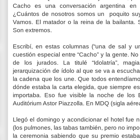
Cacho es una conversación argentina en 
¿Cuántos de nosotros somos un poquito suyo
Vamos. El matador o la reina de la bailanta. 
Son extremos.
Escribí, en estas columnas (“una de sal y 
cuestión especial entre “Cacho” y la gente. No 
de los jurados. La titulé “Idolatría”, ma
jerarquización de ídolo al que se va a escuc
la cadena que los une. Que todos entendíamo
dónde estaba la carta elegida, que siempre e
importaba. Eso fue visible la noche de los 
Auditórium Astor Piazzolla. En MDQ (sigla aére
Llegó el domingo y acondicionar el hotel fue 
(los pulmones, las tabas también, pero no impor
la ceremonia sabiendo que su premio estaba 