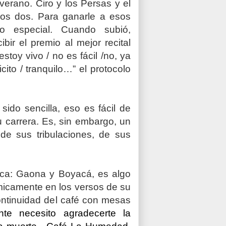
verano. Ciro y los Persas y el
os dos. Para ganarle a esos
o especial. Cuando subió,
r el premio al mejor recital
toy vivo / no es fácil /no, ya
icito / tranquilo…” el protocolo
sido sencilla, eso es fácil de
 carrera. Es, sin embargo, un
de sus tribulaciones, de sus
ica: Gaona y Boyacá, es algo
micamente en los versos de su
continuidad del café con mesas
te necesito agradecerte
la