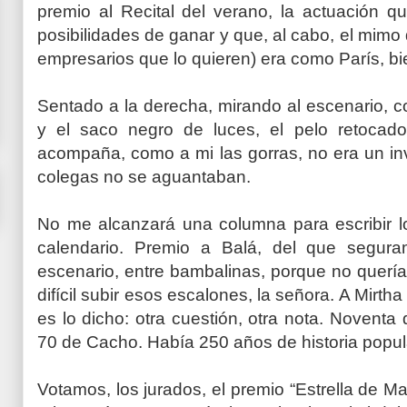
premio al Recital del verano, la actuación q
posibilidades de ganar y que, al cabo, el mimo 
empresarios que lo quieren) era como París, bi
Sentado a la derecha, mirando al escenario, c
y el saco negro de luces, el pelo retocado
acompaña, como a mi las gorras, no era un inv
colegas no se aguantaban.
No me alcanzará una columna para escribir l
calendario. Premio a Balá, del que seguram
escenario, entre bambalinas, porque no quería
difícil subir esos escalones, la señora. A Mirth
es lo dicho: otra cuestión, otra nota. Noventa 
70 de Cacho. Había 250 años de historia popul
Votamos, los jurados, el premio “Estrella de 