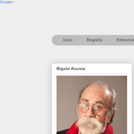
Google+
Inicio
Biografía
Entrevist
Bigote Acosta