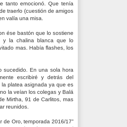
ue tanto emocionó. Que tenía
de traerlo (cuestión de amigos
en valía una misa.
on ése bastón que lo sostiene
 y la chalina blanca que lo
itado mas. Había flashes, los
o sucedido. En una sola hora
ente escribiré y detrás del
 la platea asignada ya que es
a no la veían los colegas y Balá
de Mirtha, 91 de Carlitos, mas
ar reunidos.
Mar de Oro, temporada 2016/17”