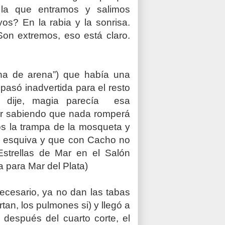
la que entramos y salimos
s? En la rabia y la sonrisa.
Son extremos, eso está claro.
una de arena”) que había una
pasó inadvertida para el resto
gia dije, magia parecía esa
har sabiendo que nada romperá
s la trampa de la mosqueta y
s esquiva y que con Cacho no
Estrellas de Mar en el Salón
a para Mar del Plata)
necesario, ya no dan las tabas
tan, los pulmones si) y llegó a
después del cuarto corte, el