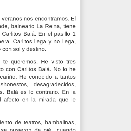
s veranos nos encontramos. El
de, balneario La Reina, tiene
Carlitos Balá. En el pasillo 1
ra. Carlitos llega y no llega,
 con sol y destino.
l te queremos. He visto tres
o con Carlitos Balá. No lo he
cariño. He conocido a tantos
honestos, desagradecidos,
s. Balá es lo contrario. En la
l afecto en la mirada que le
ento de teatros, bambalinas,
s se pusieron de pié cuando