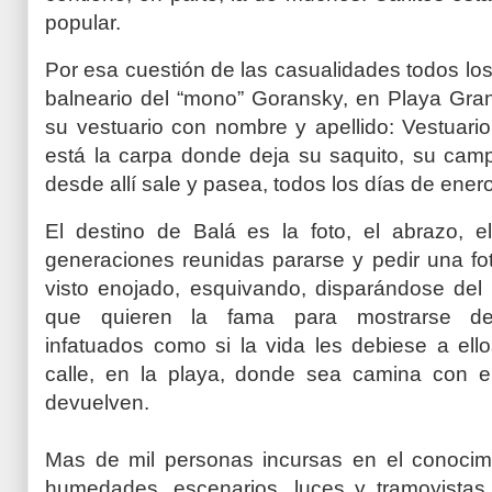
popular.
Por esa cuestión de las casualidades todos lo
balneario del “mono” Goransky, en Playa Gran
su vestuario con nombre y apellido: Vestuario 
está la carpa donde deja su saquito, su campe
desde allí sale y pasea, todos los días de enero
El destino de Balá es la foto, el abrazo, e
generaciones reunidas pararse y pedir una fot
visto enojado, esquivando, disparándose del 
que quieren la fama para mostrarse des
infatuados como si la vida les debiese a ello
calle, en la playa, donde sea camina con e
devuelven.
Mas de mil personas incursas en el conocimi
humedades, escenarios, luces y tramoyista