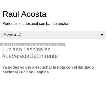
Raúl Acosta
Periodismo artesanal con banda ancha
▼
miércoles, 22 de marzo de 2017
Luciano Laspina en
#LaVeredaDeEnfrente
Ya podes volver a escuchar la nota con el diputado
nacional Luciano Laspina