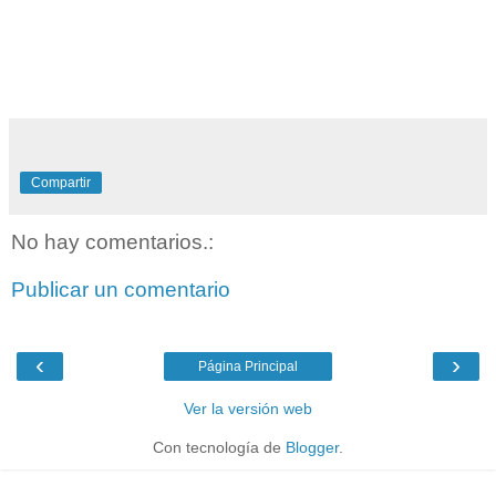
Compartir
No hay comentarios.:
Publicar un comentario
‹
›
Página Principal
Ver la versión web
Con tecnología de
Blogger
.