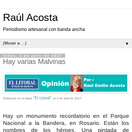
Raúl Acosta
Periodismo artesanal con banda ancha
▼
lunes, 3 de abril de 2017
Hay varias Malvinas
"El Litoral",
Publicado en el diario
el 3 de abril de 2017
Hay un monumento recordatorio en el Parque
Nacional a la Bandera, en Rosario. Están los
nombres de los héroes. Una pintada de