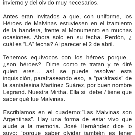
invierno y del olvido muy necesarios.
Antes eran invitados a que, con uniforme, los
Héroes de Malvinas estuviesen en el izamiento
de la bandera, frente al Monumento en muchas
ocasiones. Ahora solo en su fecha. Perdón, ¿
cuál es “LA” fecha? Al parecer el 2 de abril.
Tenemos equívocos con los héroes porque…
¿son héroes?. Dime como te tratan y te diré
quien eres… así se puede resolver esta
inquisición, parafraseando eso, la “paráfrasis” de
la santafesina Martínez Suárez, por buen nombre
Legrand. Nuestra Mirtha. Ella si debe / tiene que
saber qué fue Malvinas.
Escribíamos en el cuaderno:”Las Malvinas son
Argentinas”. Hay una forma de estar vivo que
alude a la memoria. José Hernández dice lo
suyo: “porque saber olvidar también es tener