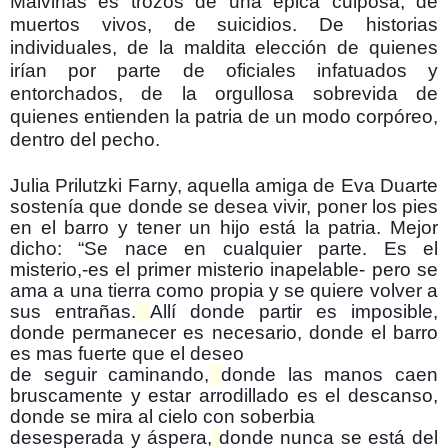
Malvinas es trozos de una épica culposa, de
muertos vivos, de suicidios. De historias
individuales, de la maldita elección de quienes
irían por parte de oficiales infatuados y
entorchados, de la orgullosa sobrevida de
quienes entienden la patria de un modo corpóreo,
dentro del pecho.
Julia Prilutzki Farny, aquella amiga de Eva Duarte
sostenía que donde se desea vivir, poner los pies
en el barro y tener un hijo está la patria. Mejor
dicho: “
Se nace en cualquier parte. Es el
misterio,-es el primer misterio inapelable- pero se
ama a una tierra como propia y se quiere volver a
sus entrañas.
Allí donde partir es imposible,
donde permanecer es necesario, donde el barro
es mas fuerte que el deseo
de seguir caminando,
donde las manos caen
bruscamente y estar arrodillado es el descanso,
donde se mira al cielo con soberbia
desesperada y áspera,
donde nunca se está del