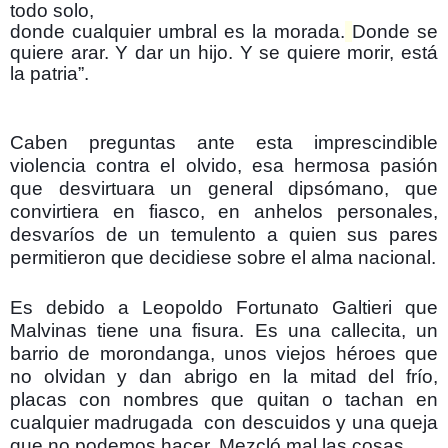
todo solo,
donde cualquier umbral es la morada.
Donde se
quiere arar. Y dar un hijo. Y se quiere morir, está
la patria”.
Caben preguntas ante esta imprescindible
violencia contra el olvido, esa hermosa pasión
que desvirtuara un general dipsómano, que
convirtiera en fiasco, en anhelos personales,
desvaríos de un temulento a quien sus pares
permitieron que decidiese sobre el alma nacional.
Es debido a Leopoldo Fortunato Galtieri que
Malvinas tiene una fisura. Es una callecita, un
barrio de morondanga, unos viejos héroes que
no olvidan y dan abrigo en la mitad del frío,
placas con nombres que quitan o tachan en
cualquier madrugada con descuidos y una queja
que no podemos hacer. Mezcló mal las cosas.