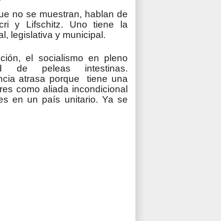
ue no se muestran, hablan de
ri y Lifschitz. Uno tiene la
al, legislativa y municipal.
ción, el socialismo en pleno
de peleas intestinas.
ncia atrasa porque tiene una
res como aliada incondicional
ales en un país unitario. Ya se