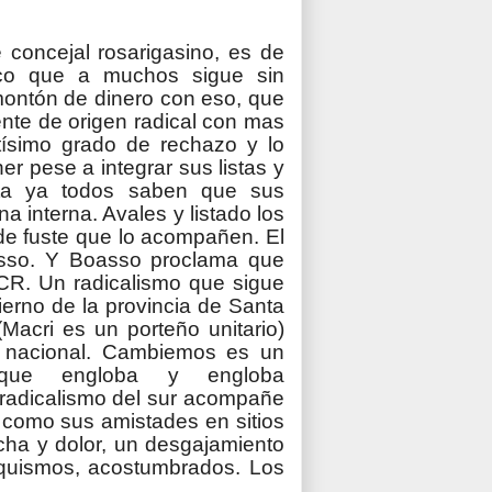
concejal rosarigasino, es de
tico que a muchos sigue sin
montón de dinero con eso, que
gente de origen radical con mas
tísimo grado de rechazo y lo
r pese a integrar sus listas y
sta ya todos saben que sus
 interna. Avales y listado los
de fuste que lo acompañen. El
asso. Y Boasso proclama que
CR. Un radicalismo que sigue
erno de la provincia de Santa
Macri es un porteño unitario)
o nacional. Cambiemos es un
 que engloba y engloba
radicalismo del sur acompañe
 como sus amistades en sitios
cha y dolor, un desgajamiento
oquismos, acostumbrados. Los