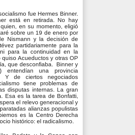
 socialismo fue Hermes Binner.
er está en retirada. No hay
 quien, en su momento, eligió
ntaré sobre un 19 de enero por
 de Nismann y la decisión de
évez partidariamente para la
iani para la continuidad en la
o quiso Acueductos y otras OP
ría, que desconfiaba. Binner y
 entendían una provincia
s. Y de ciertos negociados
cialismo tiene problemas de
s disputas internas. La gran
. Esa es la tarea de Bonfatti,
espera el relevo generacional y
paratadas alianzas populistas
biemos es la Centro Derecha
cio histórico: el radicalismo.