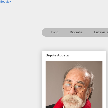
Google+
Inicio
Biografía
Entrevist
Bigote Acosta