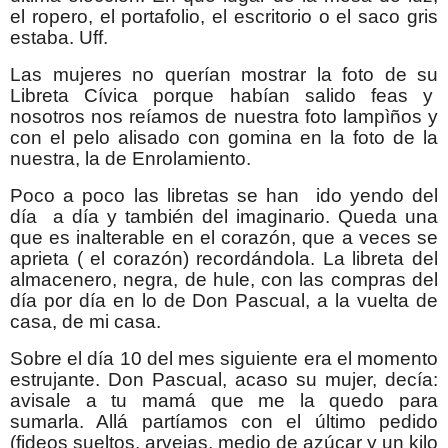
el ropero, el portafolio, el escritorio o el saco gris
estaba. Uff.
Las mujeres no querían mostrar la foto de su
Libreta Cívica porque habían salido feas y
nosotros nos reíamos de nuestra foto lampìños y
con el pelo alisado con gomina en la foto de la
nuestra, la de Enrolamiento.
Poco a poco las libretas se han ido yendo del
día a día y también del imaginario. Queda una
que es inalterable en el corazón, que a veces se
aprieta ( el corazón) recordándola. La libreta del
almacenero, negra, de hule, con las compras del
día por día en lo de Don Pascual, a la vuelta de
casa, de mi casa.
Sobre el día 10 del mes siguiente era el momento
estrujante. Don Pascual, acaso su mujer, decía:
avisale a tu mamá que me la quedo para
sumarla. Allá partíamos con el último pedido
(fideos sueltos, arvejas, medio de azúcar y un kilo