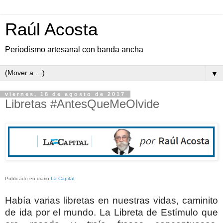
Raúl Acosta
Periodismo artesanal con banda ancha
▼
viernes, 18 de agosto de 2017
Libretas #AntesQueMeOlvide
Publicado en diario
La Capital
,
Había varias libretas en nuestras vidas, caminito
de ida por el mundo. La Libreta de Estímulo que