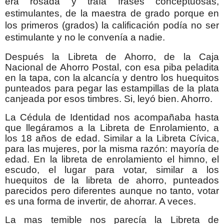
era rosada y traía frases conceptuosas,
estimulantes, de la maestra de grado porque en
los primeros (grados) la calificación podía no ser
estimulante y no le convenía a nadie.
Después la Libreta de Ahorro, de la Caja
Nacional de Ahorro Postal, con esa piba peladita
en la tapa, con la alcancía y dentro los huequitos
punteados para pegar las estampillas de la plata
canjeada por esos timbres. Si, leyó bien. Ahorro.
La Cédula de Identidad nos acompañaba hasta
que llegáramos a la Libreta de Enrolamiento, a
los 18 años de edad. Similar a la Libreta Cívica,
para las mujeres, por la misma razón: mayoría de
edad. En la libreta de enrolamiento el himno, el
escudo, el lugar para votar, similar a los
huequitos de la libreta de ahorro, punteados
parecidos pero diferentes aunque no tanto, votar
es una forma de invertir, de ahorrar. A veces.
La mas temible nos parecía la Libreta de