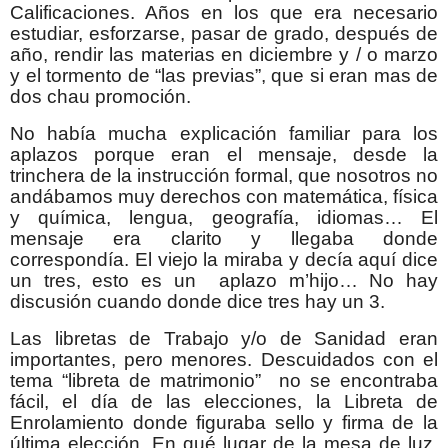
Calificaciones. Años en los que era necesario
estudiar, esforzarse, pasar de grado, después de
año, rendir las materias en diciembre y / o marzo
y el tormento de “las previas”, que si eran mas de
dos chau promoción.
No había mucha explicación familiar para los
aplazos porque eran el mensaje, desde la
trinchera de la instrucción formal, que nosotros no
andábamos muy derechos con matemática, física
y química, lengua, geografía, idiomas… El
mensaje era clarito y llegaba donde
correspondía. El viejo la miraba y decía aquí dice
un tres, esto es un aplazo m’hijo… No hay
discusión cuando donde dice tres hay un 3.
Las libretas de Trabajo y/o de Sanidad eran
importantes, pero menores. Descuidados con el
tema “libreta de matrimonio” no se encontraba
fácil, el día de las elecciones, la Libreta de
Enrolamiento donde figuraba sello y firma de la
última elección. En qué lugar de la mesa de luz,