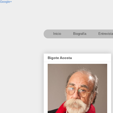
Google+
Inicio
Biografía
Entrevist
Bigote Acosta