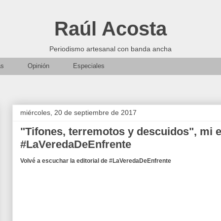
Raúl Acosta
Periodismo artesanal con banda ancha
as
Opinión
Especiales
miércoles, 20 de septiembre de 2017
"Tifones, terremotos y descuidos", mi e
#LaVeredaDeEnfrente
Volvé a escuchar la editorial de #LaVeredaDeEnfrente