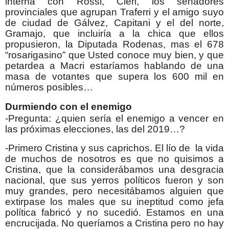
interna con Rossi, Cleri, los senadores
provinciales que agrupan Traferri y el amigo suyo
de ciudad de Gálvez, Capitani y el del norte,
Gramajo, que incluiría a la chica que ellos
propusieron, la Diputada Rodenas, mas el 678
“rosarigasino” que Usted conoce muy bien, y que
petardea a Macri estaríamos hablando de una
masa de votantes que supera los 600 mil en
números posibles…
Durmiendo con el enemigo
-Pregunta: ¿quien sería el enemigo a vencer en
las próximas elecciones, las del 2019…?
-Primero Cristina y sus caprichos. El lío de la vida
de muchos de nosotros es que no quisimos a
Cristina, que la considerábamos una desgracia
nacional, que sus yerros políticos fueron y son
muy grandes, pero necesitábamos alguien que
extirpase los males que su ineptitud como jefa
política fabricó y no sucedió. Estamos en una
encrucijada. No queríamos a Cristina pero no hay