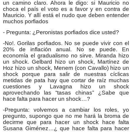
un camino claro. Ahora le digo: si Mauricio no
choca el país el voto es a favor y en contra de
Mauricio. Y allí está el nudo que deben entender
muchos porfiados
- Pregunta: ¿Peronistas porfiados dice usted?
-No!. Gorilas porfiados. No se puede vivir con el
20% de inflación anual. No se puede. En
economía el gradualismo no sirve. Miranda hizo
un shock. Gelbard hizo un shock, Martínez de
Hoz hizo un shock, Menem (con Cavallo) hizo un
shock porque para salir de nuestras cíclicas
metidas de pata hay que cortar de raíz muchas
cuestiones y Lavagna hizo un shock
aprovechando las “tasas chinas” ¿Sabe que
hace falta para hacer un shock…?
-Pregunta: volvemos a cambiar los roles, yo
pregunto, supongo que no me hará la broma de
decirme que para hacer un shock hace falta
Susana Giménez…¿ que hace falta para hacer