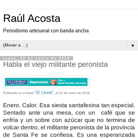
Raúl Acosta
Periodismo artesanal con banda ancha
▼
lunes, 22 de enero de 2018
Habla el viejo militante peronista
"El Litoral",
Publicado en el diario
el 22 de enero de 2018
Enero. Calor. Esa siesta santafesina tan especial.
Sentado ante una mesa, con un café que se
enfría y un sobre con azúcar que no termina de
volcar dentro, el militante peronista de la provincia
de Santa Fe se confiesa. Es una esperanzada