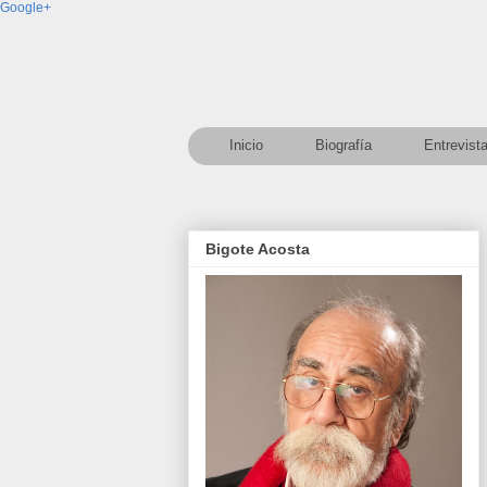
Google+
Inicio
Biografía
Entrevist
Bigote Acosta