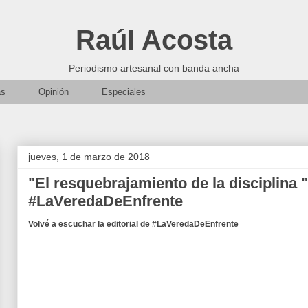
Raúl Acosta
Periodismo artesanal con banda ancha
as
Opinión
Especiales
jueves, 1 de marzo de 2018
"El resquebrajamiento de la disciplina "
#LaVeredaDeEnfrente
Volvé a escuchar la editorial de #LaVeredaDeEnfrente