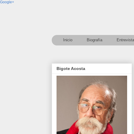
Google+
Inicio
Biografía
Entrevist
Bigote Acosta