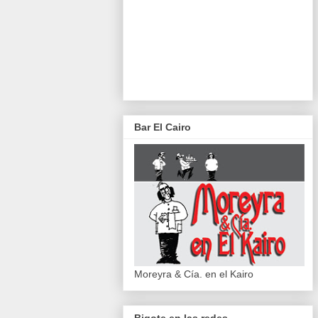
Bar El Cairo
Moreyra & Cía. en el Kairo
Bigote en las redes