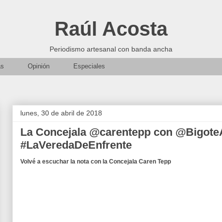
Raúl Acosta
Periodismo artesanal con banda ancha
as
Opinión
Especiales
lunes, 30 de abril de 2018
La Concejala @carentepp con @Bigote
#LaVeredaDeEnfrente
Volvé a escuchar la nota con la Concejala Caren Tepp