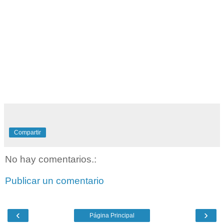
Compartir
No hay comentarios.:
Publicar un comentario
‹
›
Página Principal