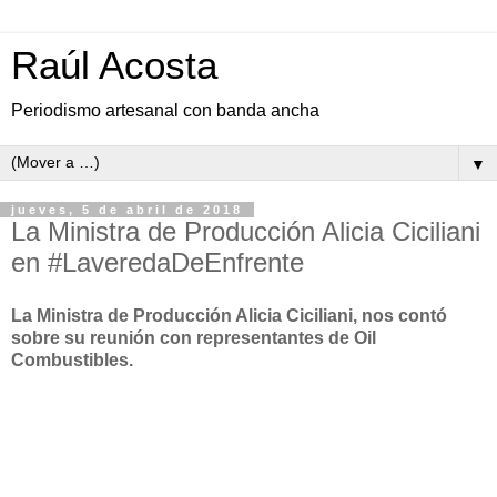
Raúl Acosta
Periodismo artesanal con banda ancha
▼
jueves, 5 de abril de 2018
La Ministra de Producción Alicia Ciciliani
en #LaveredaDeEnfrente
La Ministra de Producción Alicia Ciciliani, nos contó
sobre su reunión con representantes de Oil
Combustibles.