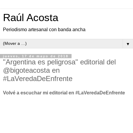
Raúl Acosta
Periodismo artesanal con banda ancha
▼
jueves, 17 de mayo de 2018
"Argentina es peligrosa" editorial del
@bigoteacosta en
#LaVeredaDeEnfrente
Volvé a escuchar mi editorial en #LaVeredaDeEnfrente