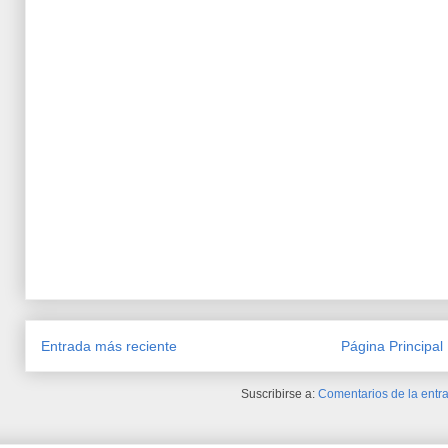
Entrada más reciente
Página Principal
Suscribirse a:
Comentarios de la entra