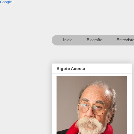
Google+
Inicio
Biografía
Entrevist
Bigote Acosta