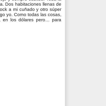
pa. Dos habitaciones llenas de
tock a mi cuñado y otro súper
ago yo. Como todas las cosas,
tá en los dólares pero… para