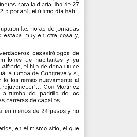
neros para la diaria. Iba de 27
 o por ahí, el último día hábil.
cuparon las horas de jornadas
yo estaba muy en otra cosa y,
verdaderos desastrólogos de
millones de habitantes y ya
lfredo, el hijo de doña Dulce
tá la tumba de Congreve y si,
illo los remito nuevamente al
a rejuvenecer”… Con Martínez
a tumba del padrillo de los
s carreras de caballos.
ólar en menos de 24 pesos y no
os, en el mismo sitio, el que