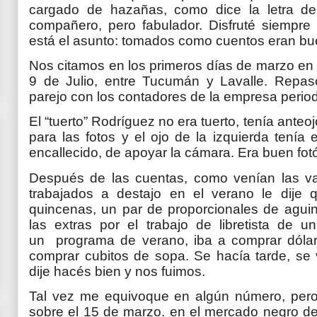
cargado de hazañas, como dice la letra d
compañero, pero fabulador. Disfruté siempre 
está el asunto: tomados como cuentos eran bu
Nos citamos en los primeros días de marzo en 
9 de Julio, entre Tucumán y Lavalle. Repaso 
parejo con los contadores de la empresa periodís
El “tuerto” Rodríguez no era tuerto, tenía ant
para las fotos y el ojo de la izquierda tenía
encallecido, de apoyar la cámara. Era buen fotó
Después de las cuentas, como venían las va
trabajados a destajo en el verano le dije 
quincenas, un par de proporcionales de aguin
las extras por el trabajo de libretista de 
un programa de verano, iba a comprar dólare
comprar cubitos de sopa. Se hacía tarde, se 
dije hacés bien y nos fuimos.
Tal vez me equivoque en algún número, pero e
sobre el 15 de marzo. en el mercado negro del 