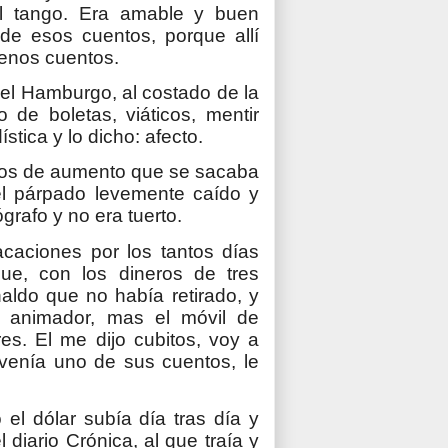
el tango. Era amable y buen
de esos cuentos, porque allí
enos cuentos.
el Hamburgo, al costado de la
de boletas, viáticos, mentir
tica y lo dicho: afecto.
eojos de aumento que se sacaba
 el párpado levemente caído y
grafo y no era tuerto.
caciones por los tantos días
que, con los dineros de tres
aldo que no había retirado, y
un animador, mas el móvil de
s. El me dijo cubitos, voy a
venía uno de sus cuentos, le
l dólar subía día tras día y
diario Crónica, al que traía y