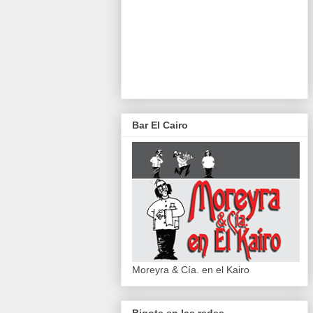
Bar El Cairo
Moreyra & Cía. en el Kairo
Bigote en las redes