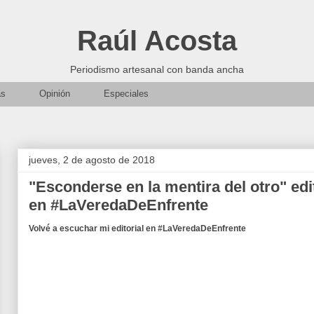
Raúl Acosta
Periodismo artesanal con banda ancha
as
Opinión
Especiales
jueves, 2 de agosto de 2018
"Esconderse en la mentira del otro" ed
en #LaVeredaDeEnfrente
Volvé a escuchar mi editorial en #LaVeredaDeEnfrente