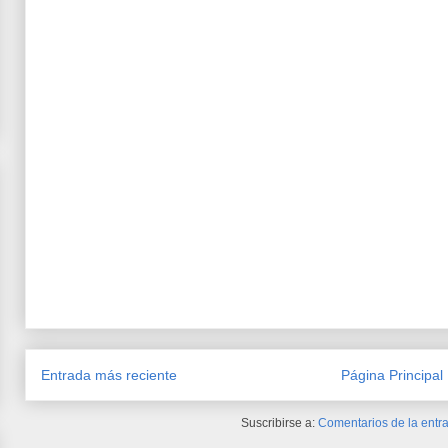
Entrada más reciente
Página Principal
Suscribirse a:
Comentarios de la entra