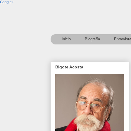
Google+
Inicio
Biografía
Entrevist
Bigote Acosta