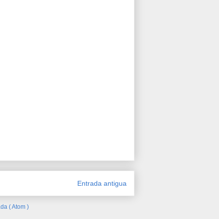
Entrada antigua
da ( Atom )