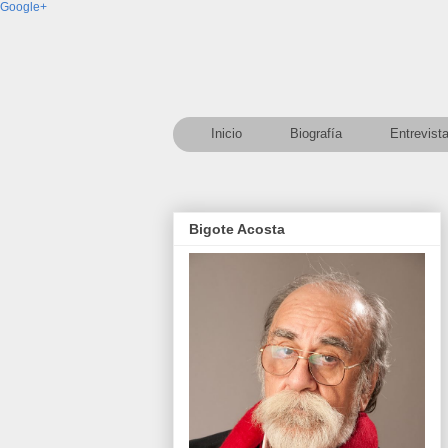
Google+
Inicio
Biografía
Entrevist
Bigote Acosta