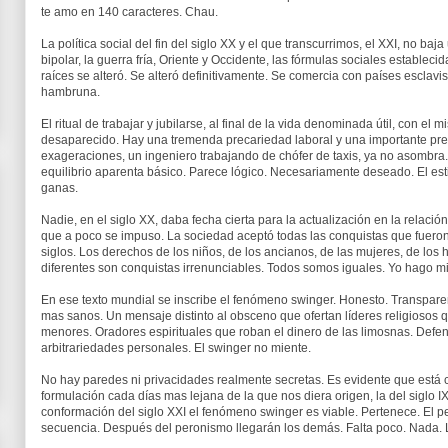
te amo en 140 caracteres. Chau.
La política social del fin del siglo XX y el que transcurrimos, el XXI, no 
bipolar, la guerra fría, Oriente y Occidente, las fórmulas sociales estableci
raíces se alteró. Se alteró definitivamente. Se comercia con países esclavi
hambruna.
El ritual de trabajar y jubilarse, al final de la vida denominada útil, con e
desaparecido. Hay una tremenda precariedad laboral y una importante prec
exageraciones, un ingeniero trabajando de chófer de taxis, ya no asombra
equilibrio aparenta básico. Parece lógico. Necesariamente deseado. El est
ganas.
Nadie, en el siglo XX, daba fecha cierta para la actualización en la relació
que a poco se impuso. La sociedad aceptó todas las conquistas que fuero
siglos. Los derechos de los niños, de los ancianos, de las mujeres, de los
diferentes son conquistas irrenunciables. Todos somos iguales. Yo hago mi
En ese texto mundial se inscribe el fenómeno swinger. Honesto. Transp
mas sanos. Un mensaje distinto al obsceno que ofertan líderes religiosos
menores. Oradores espirituales que roban el dinero de las limosnas. Defe
arbitrariedades personales. El swinger no miente.
No hay paredes ni privacidades realmente secretas. Es evidente que está
formulación cada días mas lejana de la que nos diera origen, la del siglo IX
conformación del siglo XXI el fenómeno swinger es viable. Pertenece. El 
secuencia. Después del peronismo llegarán los demás. Falta poco. Nada. 