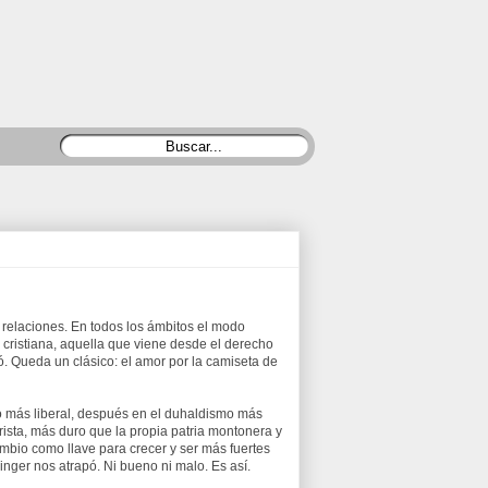
 relaciones. En todos los ámbitos el modo
o cristiana, aquella que viene desde el derecho
rmó. Queda un clásico: el amor por la camiseta de
mo más liberal, después en el duhaldismo más
rista, más duro que la propia patria montonera y
mbio como llave para crecer y ser más fuertes
inger nos atrapó. Ni bueno ni malo. Es así.