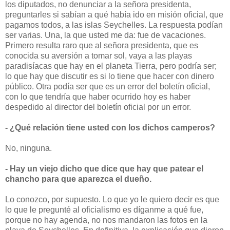
los diputados, no denunciar a la señora presidenta,
preguntarles si sabían a qué había ido en misión oficial, que
pagamos todos, a las islas Seychelles. La respuesta podían
ser varias. Una, la que usted me da: fue de vacaciones.
Primero resulta raro que al señora presidenta, que es
conocida su aversión a tomar sol, vaya a las playas
paradisíacas que hay en el planeta Tierra, pero podría ser;
lo que hay que discutir es si lo tiene que hacer con dinero
público. Otra podía ser que es un error del boletín oficial,
con lo que tendría que haber ocurrido hoy es haber
despedido al director del boletín oficial por un error.
- ¿Qué relación tiene usted con los dichos camperos?
No, ninguna.
- Hay un viejo dicho que dice que hay que patear el
chancho para que aparezca el dueño.
Lo conozco, por supuesto. Lo que yo le quiero decir es que
lo que le pregunté al oficialismo es díganme a qué fue,
porque no hay agenda, no nos mandaron las fotos en la