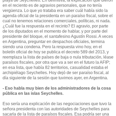
playa de Seychelles. En definitiva, la explicación que dieron
en el reciento es de agravios personales, que no tenía
vergüenza. Lo que yo trataba era saber cuál había sido la
agenda oficial de la presidenta en un paraíso fiscal, sobre el
cual no tenemos relaciones comerciales, políticas, ni nada.
¿Cuál fue la respuesta en el recinto? El agravio, por parte
de los diputados en el momento de hablar, y por parte del
presidente del bloque, el santafesino Agustín Rossi. A veces
en Argentina, preguntar en despachos oficiales, termina
siendo una condena. Pero la respuesta vino hoy, en el
boletín oficial de hoy se publica el decreto 589 del 2013, y
reemplaza la lista de países de baja o nula tributación, léase
paraísos fiscales, por otra que va a ser en el futuro la AFIP;
en esa lista, que había 82 territorios, casualidad estaba el
archipiélago Seychelles. Hoy dejó de ser paraíso fiscal, al
día siguiente de la sesión que tuvimos ayer, en Argentina.
- Eso habla muy bien de los administradores de la cosa
pública en las islas Seychelles.
Eso sería una explicación de las negociaciones que tuvo la
señora presidenta con las autoridades de Seychelles para
sacarla de la lista de paraísos fiscales. Esa podría ser una