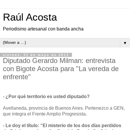
Raúl Acosta
Periodismo artesanal con banda ancha
▼
viernes, 31 de mayo de 2013
Diputado Gerardo Milman: entrevista
con Bigote Acosta para "La vereda de
enfrente"
- ¿Por qué territorio es usted diputado?
Avellaneda, provincia de Buenos Aires. Pertenezco a GEN,
que integra el Frente Amplio Progresista.
- Le doy el título: “El misterio de los dos días perdidos