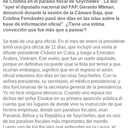
de Cristina en el paraíso fiscal de Seychelles”. Le leo:
“ayer el diputado nacional del FAP, Gerardo Milman,
denunció durante la sesión de la Cámara Baja, que
Cristina Fernández pasó dos días en las islas sobre la
base de información oficial”. ¿Tiene una íntima
convicción que fue más que a pasear?
Se trató de una gira oficial. En el mes de enero la presidente
tomó una gira oficial de 11 días, que incluyó una visita al
difunto presidente Chávez en Cuba, y luego a Emiratos
Árabes, Vietnam. Ese vuelo, que fue un vuelo alquilado,
porque en definitiva no puede usar la flota por temor a que
ocurran embargos, significó que en el regreso el avión
oficial estuviera dos días en las islas Seychelles. Con la
señora presidenta, su secretario, el médico presidencial, y
dos funcionarias de la secretaria general de la presidencia.
Yo no hice ninguna denuncia. Cuando uno repasa los
dichos del señor Elaskar en su primera aparición pública él
cuenta que los lugares de donde vino la instrucción de que
hiciera empresas, donde son paraísos fiscales, eran
Panamá, Bélice y la República de Seychelles, que es uno
de los paraísos fiscales más importantes del mundo.
Luego uno de los fiscales que entienden en la causa, el