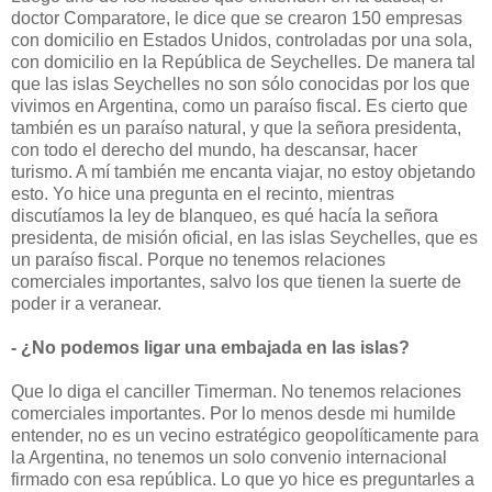
doctor Comparatore, le dice que se crearon 150 empresas
con domicilio en Estados Unidos, controladas por una sola,
con domicilio en la República de Seychelles. De manera tal
que las islas Seychelles no son sólo conocidas por los que
vivimos en Argentina, como un paraíso fiscal. Es cierto que
también es un paraíso natural, y que la señora presidenta,
con todo el derecho del mundo, ha descansar, hacer
turismo. A mí también me encanta viajar, no estoy objetando
esto. Yo hice una pregunta en el recinto, mientras
discutíamos la ley de blanqueo, es qué hacía la señora
presidenta, de misión oficial, en las islas Seychelles, que es
un paraíso fiscal. Porque no tenemos relaciones
comerciales importantes, salvo los que tienen la suerte de
poder ir a veranear.
- ¿No podemos ligar una embajada en las islas?
Que lo diga el canciller Timerman. No tenemos relaciones
comerciales importantes. Por lo menos desde mi humilde
entender, no es un vecino estratégico geopolíticamente para
la Argentina, no tenemos un solo convenio internacional
firmado con esa república. Lo que yo hice es preguntarles a