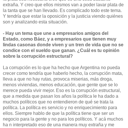
extraña. Y creo que ellos mismos van a poder lavar plata de
la tanta que se han llevado. Es complicado todo este tema.
Y tendría que estar la oposición y la justicia viendo quiénes
son y analizando esta situación.
- Hay un tema que une a empresarios amigos del
Estado, como Báez, y a empresarios que tienen muy
lindas casonas donde viven y un tren de vida que no se
condice con el sueldo que ganan. ¿Cuál es tu opinión
sobre la corrupción estructural?
La corrupción es lo que ha hecho que Argentina no pueda
crecer como tendría que haberlo hecho, la corrupción mata,
lleva a que no hay rutas, provoca miserias, más droga,
menos viviendas, menos educación, que gente que se lo
merece pueda vivir mejor. Eso es la corrupción estructural,
que a medida que pasan los años la política le ha dado a
muchos políticos que no entendieron de qué se trata la
política. La política es servicio y no enriquecimiento para
ellos. Siempre hablo de que la política tiene que ser un
negocio para la gente y no para los políticos. Y acá muchos
ha n interpretado eso de una manera muy extraña y me