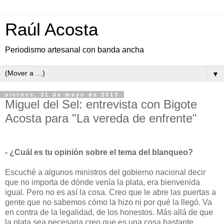
Raúl Acosta
Periodismo artesanal con banda ancha
▼
viernes, 31 de mayo de 2013
Miguel del Sel: entrevista con Bigote
Acosta para "La vereda de enfrente"
- ¿Cuál es tu opinión sobre el tema del blanqueo?
Escuché a algunos ministros del gobierno nacional decir
que no importa de dónde venía la plata, era bienvenida
igual. Pero no es así la cosa. Creo que le abre las puertas a
gente que no sabemos cómo la hizo ni por qué la llegó. Va
en contra de la legalidad, de los honestos. Más allá de que
la plata sea necesaria creo que es una cosa bastante