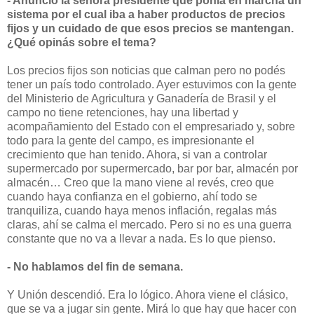
- Anunció la señora presidente que ponía en marcha un
sistema por el cual iba a haber productos de precios
fijos y un cuidado de que esos precios se mantengan.
¿Qué opinás sobre el tema?
Los precios fijos son noticias que calman pero no podés
tener un país todo controlado. Ayer estuvimos con la gente
del Ministerio de Agricultura y Ganadería de Brasil y el
campo no tiene retenciones, hay una libertad y
acompañamiento del Estado con el empresariado y, sobre
todo para la gente del campo, es impresionante el
crecimiento que han tenido. Ahora, si van a controlar
supermercado por supermercado, bar por bar, almacén por
almacén… Creo que la mano viene al revés, creo que
cuando haya confianza en el gobierno, ahí todo se
tranquiliza, cuando haya menos inflación, regalas más
claras, ahí se calma el mercado. Pero si no es una guerra
constante que no va a llevar a nada. Es lo que pienso.
- No hablamos del fin de semana.
Y Unión descendió. Era lo lógico. Ahora viene el clásico,
que se va a jugar sin gente. Mirá lo que hay que hacer con