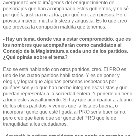
avergüenza ver la imágenes del enriquecimiento de
personajes que han acompañado estos gobiernos, y no sé
por qué la justicia no actúa, por qué no caen presos. Pero
provoca muerte, mucha tristeza y angustia. Es lo que creo
que provoca la corrupción maldita que tenemos.
- Hay un tema, donde vas a estar comprometido, que es
los nombres que acompañarán como candidatos al
Concejo de la Magistratura a cada uno de los partidos.
¿Qué opinás sobre el tema?
Eso se está hablando con otros partidos, creo. El PRO es
uno de los cuatro partidos habilitados. Y es de poner y
elegir, y lograr que algunas personas respetadas por
quiénes son y lo que han hecho integren esas listas y que
puedan representar a la sociedad entera. Y ponerle un freno
a todo este avasallamiento. Si hay que acompañar a alguno
de los otros partidos, y vemos que la lista es buena, o
incorporar gente que esté ligada al PRO sería buenísimo,
pero creo que tiene que ser gente del PRO que le de
tranquilidad a los ciudadanos.