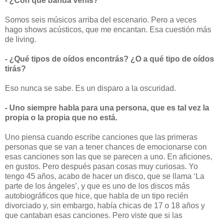
- ¿Con qué banda venís?
Somos seis músicos arriba del escenario. Pero a veces
hago shows acústicos, que me encantan. Esa cuestión más
de living.
- ¿Qué tipos de oídos encontrás? ¿O a qué tipo de oídos
tirás?
Eso nunca se sabe. Es un disparo a la oscuridad.
- Uno siempre habla para una persona, que es tal vez la
propia o la propia que no está.
Uno piensa cuando escribe canciones que las primeras
personas que se van a tener chances de emocionarse con
esas canciones son las que se parecen a uno. En aficiones,
en gustos. Pero después pasan cosas muy curiosas. Yo
tengo 45 años, acabo de hacer un disco, que se llama ‘La
parte de los ángeles’, y que es uno de los discos más
autobiográficos que hice, que habla de un tipo recién
divorciado y, sin embargo, había chicas de 17 o 18 años y
que cantaban esas canciones. Pero viste que si las