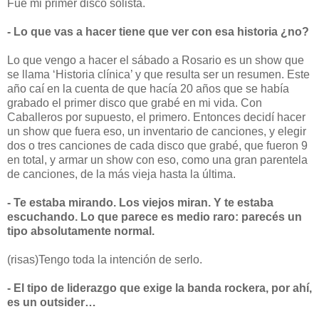
Fue mi primer disco solista.
- Lo que vas a hacer tiene que ver con esa historia ¿no?
Lo que vengo a hacer el sábado a Rosario es un show que
se llama ‘Historia clínica’ y que resulta ser un resumen. Este
año caí en la cuenta de que hacía 20 años que se había
grabado el primer disco que grabé en mi vida. Con
Caballeros por supuesto, el primero. Entonces decidí hacer
un show que fuera eso, un inventario de canciones, y elegir
dos o tres canciones de cada disco que grabé, que fueron 9
en total, y armar un show con eso, como una gran parentela
de canciones, de la más vieja hasta la última.
- Te estaba mirando. Los viejos miran. Y te estaba
escuchando. Lo que parece es medio raro: parecés un
tipo absolutamente normal.
(risas)Tengo toda la intención de serlo.
- El tipo de liderazgo que exige la banda rockera, por ahí,
es un outsider…