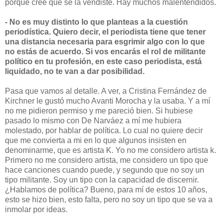
porque cree que se la vendiste. Hay muchos malentendidos.
- No es muy distinto lo que planteas a la cuestión
periodística. Quiero decir, el periodista tiene que tener
una distancia necesaria para esgrimir algo con lo que
no estás de acuerdo. Si vos encarás el rol de militante
político en tu profesión, en este caso periodista, está
liquidado, no te van a dar posibilidad.
Pasa que vamos al detalle. A ver, a Cristina Fernández de
Kirchner le gustó mucho Avanti Morocha y la usaba. Y a mí
no me pidieron permiso y me pareció bien. Si hubiese
pasado lo mismo con De Narváez a mí me hubiera
molestado, por hablar de política. Lo cual no quiere decir
que me convierta a mi en lo que algunos insisten en
denominarme, que es artista K. Yo no me considero artista k.
Primero no me considero artista, me considero un tipo que
hace canciones cuando puede, y segundo que no soy un
tipo militante. Soy un tipo con la capacidad de discernir.
¿Hablamos de política? Bueno, para mí de estos 10 años,
esto se hizo bien, esto falta, pero no soy un tipo que se va a
inmolar por ideas.