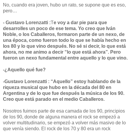
No, cuando era joven, hubo un rato, se supone que es eso,
pero…
- Gustavo Lorenzatti :
T
e voy a dar pie para que
desarrolles un poco de ese tema. Yo creo que Iván
Noble, o los Caballeros, formaron parte de un nexo, de
una época, como fueron todo lo que se había hecho en
los 80 y lo que vino después. No sé si decir, lo que está
ahora, no me animo a decir “lo que está ahora”. Pero
fueron un nexo fundamental entre aquello y lo que vino.
-¿Aquello qué fue?
-Gustavo Lorenzatti : “Aquello” estoy hablando de la
riqueza musical que hubo en la década del 80 en
Argentina y de lo que fue después la música de los 90.
Creo que está parado en el medio Caballeros.
Nosotros fuimos parte de esa camada de los 90, principios
de los 90, donde de alguna manera el rock se empezó a
volver multitudinario, se empezó a volver más masivo de lo
que venía siendo. El rock de los 70 y 80 era un rock