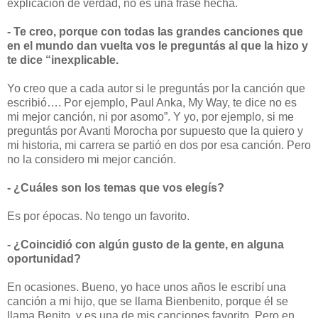
explicación de verdad, no es una frase hecha.
- Te creo, porque con todas las grandes canciones que
en el mundo dan vuelta vos le preguntás al que la hizo y
te dice “inexplicable.
Yo creo que a cada autor si le preguntás por la canción que
escribió…. Por ejemplo, Paul Anka, My Way, te dice no es
mi mejor canción, ni por asomo”. Y yo, por ejemplo, si me
preguntás por Avanti Morocha por supuesto que la quiero y
mi historia, mi carrera se partió en dos por esa canción. Pero
no la considero mi mejor canción.
- ¿Cuáles son los temas que vos elegís?
Es por épocas. No tengo un favorito.
- ¿Coincidió con algún gusto de la gente, en alguna
oportunidad?
En ocasiones. Bueno, yo hace unos años le escribí una
canción a mi hijo, que se llama Bienbenito, porque él se
llama Benito, y es una de mis canciones favorito. Pero en