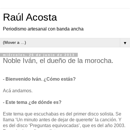
Raúl Acosta
Periodismo artesanal con banda ancha
▼
miércoles, 26 de junio de 2013
Noble Iván, el dueño de la morocha.
- Bienvenido Iván. ¿Cómo estás?
Acá andamos.
- Este tema ¿de dónde es?
Este tema que escuchabas es del primer disco solista. Se
llama ‘Un minuto antes de dejar de quererte’ la canción. Y
es del disco ‘Preguntas equivocadas’, que es del año 2003.