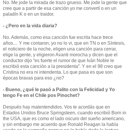
No. Me jode la mirada de trazo grueso. Me jode la gente que
cree que a partir de esa canción yo me convertí o en un
paladín K o en un traidor.
- ¿Pero en la vida diaria?
No. Además, como esa canción fue escrita hace trece
años… Y me contaron, yo no lo vi, que en TN o en Síntesis,
el noticiero de la noche, eligen una canción para cerrar,
elige la gente, y eligieron Avanti morocha y dicen que el
conductor dijo “es fuerte el rumor de que Iván Noble le
escribió esta canción a la presidenta”. Y en el 98 creo que
Cristina no era ni intendenta. Lo que pasa es que son
épocas bravas para eso ¿no?
- Bueno, ¿qué le pasó a Palito con la Felicidad y Yo
tengo Fe en el Chile pos Pinochet?
Después hay malentendidos. Vos te acordás que en
Estados Unidos Bruce Springsteen, cuando escribió Born in
the USA, que es como el lado oscuro del sueño americano,
y sin embargo me acuerdo que Ronald Reagan la había