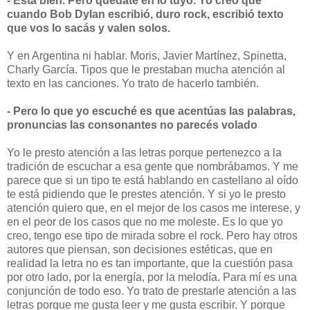
- Está bien. Pero quedate en lo tuyo. Yo creo que
cuando Bob Dylan escribió, duro rock, escribió texto
que vos lo sacás y valen solos.
Y en Argentina ni hablar. Moris, Javier Martínez, Spinetta,
Charly García. Tipos que le prestaban mucha atención al
texto en las canciones. Yo trato de hacerlo también.
- Pero lo que yo escuché es que acentúas las palabras,
pronuncias las consonantes no parecés volado
Yo le presto atención a las letras porque pertenezco a la
tradición de escuchar a esa gente que nombrábamos. Y me
parece que si un tipo te está hablando en castellano al oído
te está pidiendo que le prestes atención. Y si yo le presto
atención quiero que, en el mejor de los casos me interese, y
en el peor de los casos que no me moleste. Es lo que yo
creo, tengo ese tipo de mirada sobre el rock. Pero hay otros
autores que piensan, son decisiones estéticas, que en
realidad la letra no es tan importante, que la cuestión pasa
por otro lado, por la energía, por la melodía. Para mí es una
conjunción de todo eso. Yo trato de prestarle atención a las
letras porque me gusta leer y me gusta escribir. Y porque