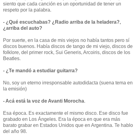
siento que cada canción es un oportunidad de tener un
respeto por la palabra.
- ¿Qué escuchabas? ¿Radio arriba de la heladera?,
¿arriba del auto?
Por suerte, en la casa de mis viejos no había tantos pero sí
discos buenos. Había discos de tango de mi viejo, discos de
folklore, del primer rock, Sui Generis, Arcoiris, discos de los
Beatles.
- ¿Te mandó a estudiar guitarra?
No, soy un eterno irresponsable autodidacta (suena tema en
la emisión)
- Acá está la voz de Avanti Morocha
.
Esa época. Es exactamente el mismo disco. Ese disco fue
grabado en Los Ángeles. Era la época en que era más
barato grabar en Estados Unidos que en Argentina. Te hablo
del año 98.