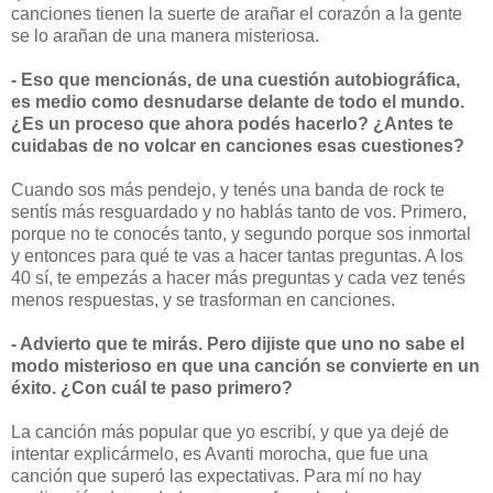
canciones tienen la suerte de arañar el corazón a la gente
se lo arañan de una manera misteriosa.
- Eso que mencionás, de una cuestión autobiográfica,
es medio como desnudarse delante de todo el mundo.
¿Es un proceso que ahora podés hacerlo? ¿Antes te
cuidabas de no volcar en canciones esas cuestiones?
Cuando sos más pendejo, y tenés una banda de rock te
sentís más resguardado y no hablás tanto de vos. Primero,
porque no te conocés tanto, y segundo porque sos inmortal
y entonces para qué te vas a hacer tantas preguntas. A los
40 sí, te empezás a hacer más preguntas y cada vez tenés
menos respuestas, y se trasforman en canciones.
- Advierto que te mirás. Pero dijiste que uno no sabe el
modo misterioso en que una canción se convierte en un
éxito. ¿Con cuál te paso primero?
La canción más popular que yo escribí, y que ya dejé de
intentar explicármelo, es Avanti morocha, que fue una
canción que superó las expectativas. Para mí no hay