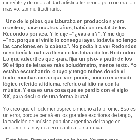
increíble y de una calidad artística tremenda pero no era tan
masivo, tan multitudinario.
- Uno de lo pibes que laburaba en producción y era
movilero, hace muchos años, había un recital de los
Redondos por acá. Y le dije –“¿vas a ir?”. Y me dijo
–“no, porque el vinilo lo conseguí ayer, todavía no tengo
las canciones en la cabeza”. No podía ir a ver Redondos
si no tenía la cabeza llena de las letras de los Redondos.
Lo que advertí es que -para fijar un piso- a partir de los
90 el tipo de letras es más boludómetro, menos texto. Yo
estaba escuchando lo tuyo y tengo nubes donde el
texto, muchas cosas que vos ponés, tienen un armado
lógico referido al idioma, referido al idioma con la
música. Y esa es una cosa que se perdió con el siglo
XX, para decirlo de una forma brutal.
Yo creo que el rock menospreció mucho a la birome. Eso es
un error, porque pensá en los grandes escritores de tango,
la tradición de música popular argentina del tango en
adelante es muy rica en cuanto a la narrativa.