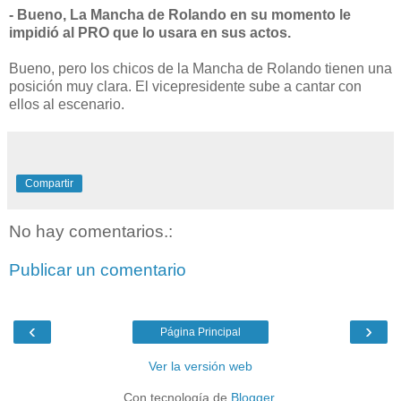
- Bueno, La Mancha de Rolando en su momento le
impidió al PRO que lo usara en sus actos.
Bueno, pero los chicos de la Mancha de Rolando tienen una
posición muy clara. El vicepresidente sube a cantar con
ellos al escenario.
Compartir
No hay comentarios.:
Publicar un comentario
‹
›
Página Principal
Ver la versión web
Con tecnología de
Blogger
.