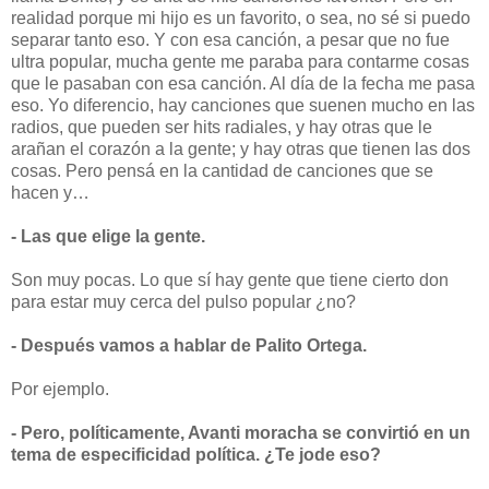
realidad porque mi hijo es un favorito, o sea, no sé si puedo
separar tanto eso. Y con esa canción, a pesar que no fue
ultra popular, mucha gente me paraba para contarme cosas
que le pasaban con esa canción. Al día de la fecha me pasa
eso. Yo diferencio, hay canciones que suenen mucho en las
radios, que pueden ser hits radiales, y hay otras que le
arañan el corazón a la gente; y hay otras que tienen las dos
cosas. Pero pensá en la cantidad de canciones que se
hacen y…
- Las que elige la gente.
Son muy pocas. Lo que sí hay gente que tiene cierto don
para estar muy cerca del pulso popular ¿no?
- Después vamos a hablar de Palito Ortega.
Por ejemplo.
- Pero, políticamente, Avanti moracha se convirtió en un
tema de especificidad política. ¿Te jode eso?