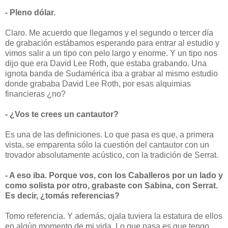
- Pleno dólar.
Claro. Me acuerdo que llegamos y el segundo o tercer día
de grabación estábamos esperando para entrar al estudio y
vimos salir a un tipo con pelo largo y enorme. Y un tipo nos
dijo que era David Lee Roth, que estaba grabando. Una
ignota banda de Sudamérica iba a grabar al mismo estudio
donde grababa David Lee Roth, por esas alquimias
financieras ¿no?
- ¿Vos te crees un cantautor?
Es una de las definiciones. Lo que pasa es que, a primera
vista, se emparenta sólo la cuestión del cantautor con un
trovador absolutamente acústico, con la tradición de Serrat.
- A eso iba. Porque vos, con los Caballeros por un lado y
como solista por otro, grabaste con Sabina, con Serrat.
Es decir, ¿tomás referencias?
Tomo referencia. Y además, ojala tuviera la estatura de ellos
en algún momento de mi vida. Lo que pasa es que tengo