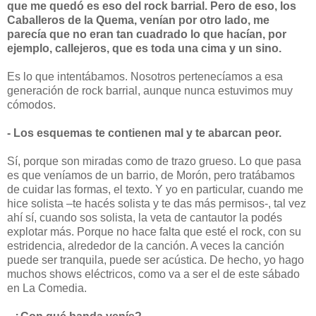
que me quedó es eso del rock barrial. Pero de eso, los
Caballeros de la Quema, venían por otro lado, me
parecía que no eran tan cuadrado lo que hacían, por
ejemplo, callejeros, que es toda una cima y un sino.
Es lo que intentábamos. Nosotros pertenecíamos a esa
generación de rock barrial, aunque nunca estuvimos muy
cómodos.
- Los esquemas te contienen mal y te abarcan peor.
Sí, porque son miradas como de trazo grueso. Lo que pasa
es que veníamos de un barrio, de Morón, pero tratábamos
de cuidar las formas, el texto. Y yo en particular, cuando me
hice solista –te hacés solista y te das más permisos-, tal vez
ahí sí, cuando sos solista, la veta de cantautor la podés
explotar más. Porque no hace falta que esté el rock, con su
estridencia, alrededor de la canción. A veces la canción
puede ser tranquila, puede ser acústica. De hecho, yo hago
muchos shows eléctricos, como va a ser el de este sábado
en La Comedia.