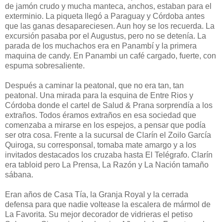
de jamón crudo y mucha manteca, anchos, estaban para el
exterminio. La piqueta llegó a Paraguay y Córdoba antes
que las ganas desapareciesen. Aun hoy se los recuerda. La
excursión pasaba por el Augustus, pero no se detenía. La
parada de los muchachos era en Panambí y la primera
maquina de candy. En Panambi un café cargado, fuerte, con
espuma sobresaliente.
Después a caminar la peatonal, que no era tan, tan
peatonal. Una mirada para la esquina de Entre Rios y
Córdoba donde el cartel de Salud & Prana sorprendía a los
extraños. Todos éramos extraños en esa sociedad que
comenzaba a mirarse en los espejos, a pensar que podía
ser otra cosa. Frente a la sucursal de Clarín el Zoilo García
Quiroga, su corresponsal, tomaba mate amargo y a los
invitados destacados los cruzaba hasta El Telégrafo. Clarín
era tabloid pero La Prensa, La Razón y La Nación tamaño
sábana.
Eran años de Casa Tía, la Granja Royal y la cerrada
defensa para que nadie voltease la escalera de mármol de
La Favorita. Su mejor decorador de vidrieras el petiso