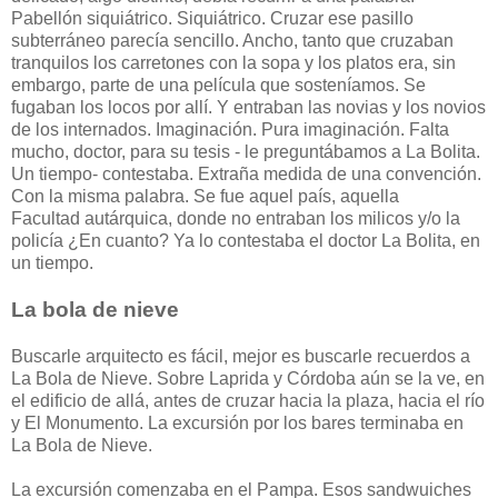
Pabellón siquiátrico. Siquiátrico. Cruzar ese pasillo
subterráneo parecía sencillo. Ancho, tanto que cruzaban
tranquilos los carretones con la sopa y los platos era, sin
embargo, parte de una película que sosteníamos. Se
fugaban los locos por allí. Y entraban las novias y los novios
de los internados. Imaginación. Pura imaginación. Falta
mucho, doctor, para su tesis - le preguntábamos a La Bolita.
Un tiempo- contestaba. Extraña medida de una convención.
Con la misma palabra. Se fue aquel país, aquella
Facultad autárquica, donde no entraban los milicos y/o la
policía ¿En cuanto? Ya lo contestaba el doctor La Bolita, en
un tiempo.
La bola de nieve
Buscarle arquitecto es fácil, mejor es buscarle recuerdos a
La Bola de Nieve. Sobre Laprida y Córdoba aún se la ve, en
el edificio de allá, antes de cruzar hacia la plaza, hacia el río
y El Monumento. La excursión por los bares terminaba en
La Bola de Nieve.
La excursión comenzaba en el Pampa. Esos sandwuiches