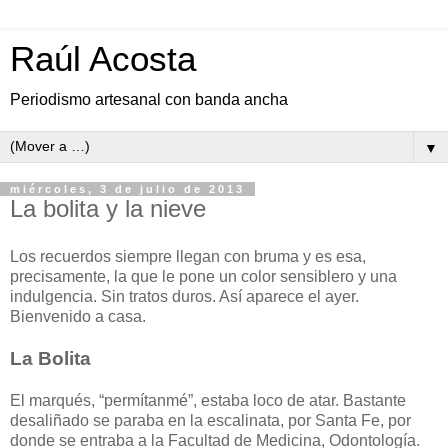
Raúl Acosta
Periodismo artesanal con banda ancha
▼
miércoles, 3 de julio de 2013
La bolita y la nieve
Los recuerdos siempre llegan con bruma y es esa,
precisamente, la que le pone un color sensiblero y una
indulgencia. Sin tratos duros. Así aparece el ayer.
Bienvenido a casa.
La Bolita
El marqués, “permítanmé”, estaba loco de atar. Bastante
desaliñado se paraba en la escalinata, por Santa Fe, por
donde se entraba a la Facultad de Medicina, Odontología.