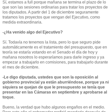
Sí, estamos a full porque mañana se termina el plazo de lo
que son las sesiones ordinarias para tratar los proyectos de
los diputados. A partir del 1 de diciembre seguramente
tratamos los proyectos que vengan del Ejecutivo, como
medida extraordinaria.
-¿Ha venido algo del Ejecutivo?
Sí. Todavía no tenemos la lista, pero lo que seguro pide
automáticamente es el tratamiento del presupuesto, que en
teoría se estaría votando en el Senado el día de hoy y
mañana nosotros lo esperaríamos para darle ingreso y ya
empezar a trabajarlo en comisiones, para trabajarlo durante
el mes de diciembre.
-Le digo diputada, ustedes que son la oposición al
gobierno provincial ya están aburriéndose, porque ya ni
siquiera se quejan de que le presupuesto se tenía que
presentar en las Cámaras en septiembre y aprobarse al
toque.
Bueno, la verdad que hubo algunos engaños en el medio.