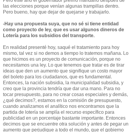
Pero este año el gobernador prefirió mandarlo después de
las elecciones porque venían algunas trampillas dentro.
Pero bueno, hay que dejar de quejarse y trabajarlo.
-Hay una propuesta suya, que no sé si tiene entidad
como proyecto de ley, que es usar algunos dineros de
Lotería para los subsidios del transporte.
En realidad presenté hoy, saqué el tratamiento para hoy
mismo, tal vez si no demos a tiempo lo tratemos mañana. Lo
que hicimos es un proyecto de comunicación, porque no
necesitamos una ley. Lo que tenemos que tratar es de tirar
ideas que den un aumento que signifique un costo mayor
del boleto para los ciudadanos, que es fundamental.
Entonces, la nación subsidia, la municipalidad subsidia, y
creo que la provincia tendría que dar una mano. Para no
tocar presupuesto, para no crear cosas especiales y demás,
¿qué decimos?, estamos en la comisión de presupuesto,
cuando analizamos el analítico nos encontramos que la
partida de lotería se amplía el recurso específico para
publicidad en un porcentaje bastante importante. Entonces
decimos que se encuentre otra solución y antes de pegar un
aumento que perjudique a todo el mundo, que el gobierno