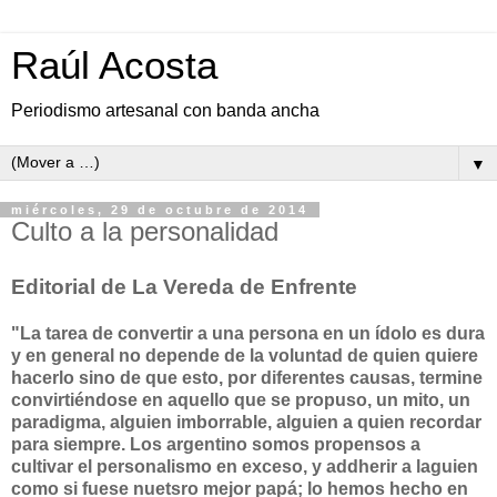
Raúl Acosta
Periodismo artesanal con banda ancha
▼
miércoles, 29 de octubre de 2014
Culto a la personalidad
Editorial de La Vereda de Enfrente
"La tarea de convertir a una persona en un ídolo es dura
y en general no depende de la voluntad de quien quiere
hacerlo sino de que esto, por diferentes causas, termine
convirtiéndose en aquello que se propuso, un mito, un
paradigma, alguien imborrable, alguien a quien recordar
para siempre. L
os argentino somos propensos a
cultivar el personalismo en exceso, y addherir a laguien
como si fuese nuetsro mejor papá; lo hemos hecho en