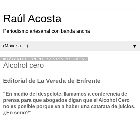
Raúl Acosta
Periodismo artesanal con banda ancha
▼
miércoles, 19 de agosto de 2015
Alcohol cero
Editorial de La Vereda de Enfrente
"En medio del despelote, llamamos a conferencia de
prensa para que abogados digan que el Alcohol Cero
no es posible porque va a haber una catarata de juicios.
¿En serio?"