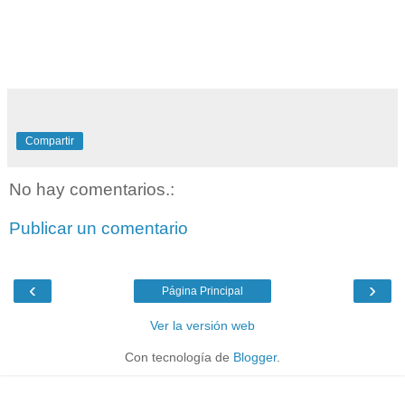
Compartir
No hay comentarios.:
Publicar un comentario
‹
›
Página Principal
Ver la versión web
Con tecnología de
Blogger
.