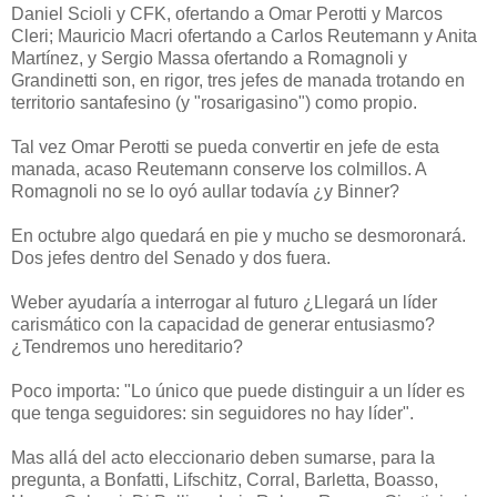
Daniel Scioli y CFK, ofertando a Omar Perotti y Marcos
Cleri; Mauricio Macri ofertando a Carlos Reutemann y Anita
Martínez, y Sergio Massa ofertando a Romagnoli y
Grandinetti son, en rigor, tres jefes de manada trotando en
territorio santafesino (y "rosarigasino") como propio.
Tal vez Omar Perotti se pueda convertir en jefe de esta
manada, acaso Reutemann conserve los colmillos. A
Romagnoli no se lo oyó aullar todavía ¿y Binner?
En octubre algo quedará en pie y mucho se desmoronará.
Dos jefes dentro del Senado y dos fuera.
Weber ayudaría a interrogar al futuro ¿Llegará un líder
carismático con la capacidad de generar entusiasmo?
¿Tendremos uno hereditario?
Poco importa: "Lo único que puede distinguir a un líder es
que tenga seguidores: sin seguidores no hay líder".
Mas allá del acto eleccionario deben sumarse, para la
pregunta, a Bonfatti, Lifschitz, Corral, Barletta, Boasso,