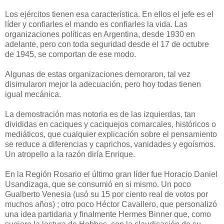
Los ejércitos tienen esa característica. En ellos el jefe es el
líder y confiarles el mando es confiarles la vida. Las
organizaciones políticas en Argentina, desde 1930 en
adelante, pero con toda seguridad desde el 17 de octubre
de 1945, se comportan de ese modo.
Algunas de estas organizaciones demoraron, tal vez
disimularon mejor la adecuación, pero hoy todas tienen
igual mecánica.
La demostración mas notoria es de las izquierdas, tan
divididas en caciques y caciquejos comarcales, históricos o
mediáticos, que cualquier explicación sobre el pensamiento
se reduce a diferencias y caprichos, vanidades y egoísmos.
Un atropello a la razón diría Enrique.
En la Región Rosario el último gran líder fue Horacio Daniel
Usandizaga, que se consumió en si mismo. Un poco
Gualberto Venesia (usó su 15 por ciento real de votos por
muchos años) ; otro poco Héctor Cavallero, que personalizó
una idea partidaria y finalmente Hermes Binner que, como