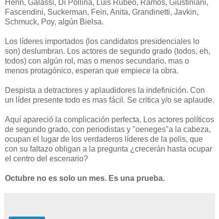
Henn, Galassi, Di Pollina, Luis Rubeo, Ramos, Giustiniani,
Fascendini, Suckerman, Fein, Anita, Grandinetti, Javkin,
Schmuck, Poy, algún Bielsa.
Los líderes importados (los candidatos presidenciales lo
son) deslumbran. Los actores de segundo grado (todos, eh,
todos) con algún rol, mas o menos secundario, mas o
menos protagónico, esperan que empiece la obra.
Despista a detractores y aplaudidores la indefinición. Con
un líder presente todo es mas fácil. Se critica y/o se aplaude.
Aquí apareció la complicación perfecta. Los actores políticos
de segundo grado, con periodistas y "oeneges"a la cabeza,
ocupan el lugar de los verdaderos líderes de la polis, que
con su faltazo obligan a la pregunta ¿crecerán hasta ocupar
el centro del escenario?
Octubre no es solo un mes. Es una prueba.