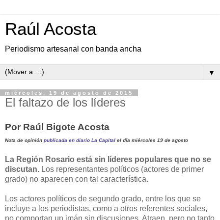
Raúl Acosta
Periodismo artesanal con banda ancha
▼
miércoles, 19 de agosto de 2015
El faltazo de los líderes
Por Raúl Bigote Acosta
Nota de opinión
publicada en diario La Capital
el día miércoles 19 de agosto
La Región Rosario está sin líderes populares que no se
discutan.
Los representantes políticos (actores de primer
grado) no aparecen con tal característica.
Los actores políticos de segundo grado, entre los que se
incluye a los periodistas, como a otros referentes sociales,
no comportan un imán sin discusiones. Atraen, pero no tanto