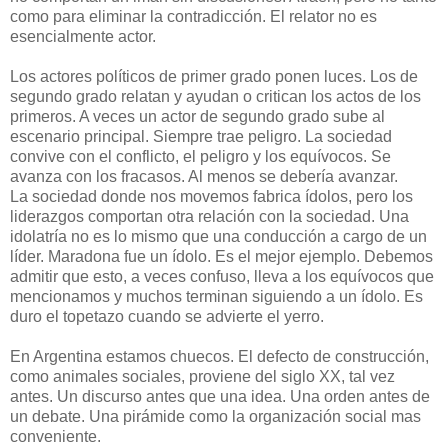
como para eliminar la contradicción. El relator no es
esencialmente actor.
Los actores políticos de primer grado ponen luces. Los de
segundo grado relatan y ayudan o critican los actos de los
primeros. A veces un actor de segundo grado sube al
escenario principal. Siempre trae peligro. La sociedad
convive con el conflicto, el peligro y los equívocos. Se
avanza con los fracasos. Al menos se debería avanzar.
La sociedad donde nos movemos fabrica ídolos, pero los
liderazgos comportan otra relación con la sociedad. Una
idolatría no es lo mismo que una conducción a cargo de un
líder. Maradona fue un ídolo. Es el mejor ejemplo. Debemos
admitir que esto, a veces confuso, lleva a los equívocos que
mencionamos y muchos terminan siguiendo a un ídolo. Es
duro el topetazo cuando se advierte el yerro.
En Argentina estamos chuecos. El defecto de construcción,
como animales sociales, proviene del siglo XX, tal vez
antes. Un discurso antes que una idea. Una orden antes de
un debate. Una pirámide como la organización social mas
conveniente.