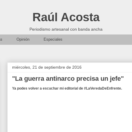
Raúl Acosta
Periodismo artesanal con banda ancha
as
Opinión
Especiales
miércoles, 21 de septiembre de 2016
"La guerra antinarco precisa un jefe"
Ya podes volver a escuchar mi editorial de #LaVeredaDeEnfrente.