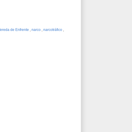
ereda de Enfrente
,
narco
,
narcotráfico
,