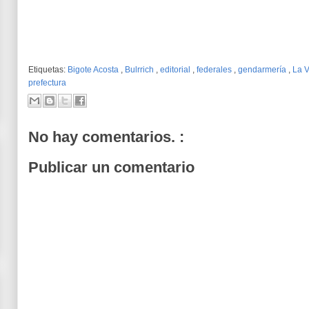
Etiquetas:
Bigote Acosta
,
Bulrrich
,
editorial
,
federales
,
gendarmería
,
La V
prefectura
No hay comentarios. :
Publicar un comentario