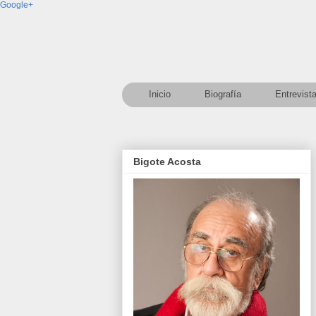
Google+
Inicio
Biografía
Entrevist
Bigote Acosta