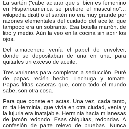
La sartén (“cabe aclarar que si bien es femenino
en Hispanoamérica se prefiere el masculino”…
wikipedia dixit) o el sartén no era muy grande por
razones elementales del cuidado del aceite, que
tampoco era un sobrante. Esa botella marrón, de
litro y medio. Aún la veo en la cocina sin abrir los
ojos.
Del almacenero venía el papel de envolver,
donde se depositaban de una en una, para
quitarles un exceso de aceite.
Tres variantes para completar la seducción. Puré
de papas recién hecho. Lechuga y tomate.
Papas fritas caseras que, como todo el mundo
sabe, son otra cosa.
Para que conste en actas. Una vez, cada tanto,
mi tía Herminia, que vivía en otra ciudad, venía y
la lujuria era inatajable. Herminia hacia milanesas
de jamón redondo. Esas chiquitas, redondas. A
confesión de parte relevo de pruebas. Nunca