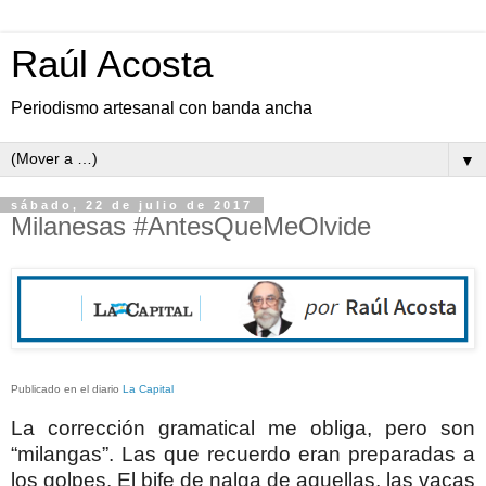
Raúl Acosta
Periodismo artesanal con banda ancha
▼
sábado, 22 de julio de 2017
Milanesas #AntesQueMeOlvide
Publicado en el diario
La Capital
La corrección gramatical me obliga, pero son
“milangas”. Las que recuerdo eran preparadas a
los golpes. El bife de nalga de aquellas, las vacas