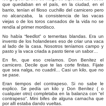
que quedaban en el país, en la ciudad, en el
barrio, tenían el filoso cuchillo del carnicero pero
no alcanzaba, la consistencia de las vacas
viejas o de los toros cansados de la vida no se
rendía al primer mordisco.
No había “feedlot” o terneritas blandas. Era un
invento de los holandeses eso de criar una vaca
al lado de la casa. Nosotros teníamos campo y
pasto y la vaca criada a pasto tiene un sabor…
En fin, que eso creíamos. Don Benítez el
carnicero. Decile que te las corte finitas. Fijate
que sea nalga, no cuadril… Casi un kilo, que no
se pase.
Eran tiempos del contrapeso. Si no sabe le
explico. Se pedía un kilo y Don Benítez ( o
cualquier otro) completaba en la balanza con “el
contrapeso”. Mini bifes de alguna carnacha que
por allí estaba dando vueltas.