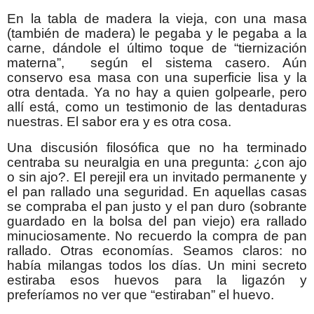
En la tabla de madera la vieja, con una masa
(también de madera) le pegaba y le pegaba a la
carne, dándole el último toque de “tiernización
materna”, según el sistema casero. Aún
conservo esa masa con una superficie lisa y la
otra dentada. Ya no hay a quien golpearle, pero
allí está, como un testimonio de las dentaduras
nuestras. El sabor era y es otra cosa.
Una discusión filosófica que no ha terminado
centraba su neuralgia en una pregunta: ¿con ajo
o sin ajo?. El perejil era un invitado permanente y
el pan rallado una seguridad. En aquellas casas
se compraba el pan justo y el pan duro (sobrante
guardado en la bolsa del pan viejo) era rallado
minuciosamente. No recuerdo la compra de pan
rallado. Otras economías. Seamos claros: no
había milangas todos los días. Un mini secreto
estiraba esos huevos para la ligazón y
preferíamos no ver que “estiraban” el huevo.