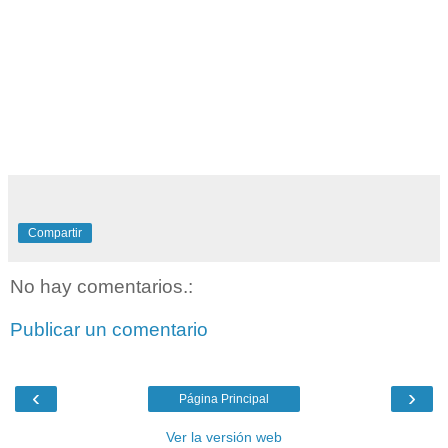
Compartir
No hay comentarios.:
Publicar un comentario
‹
›
Página Principal
Ver la versión web