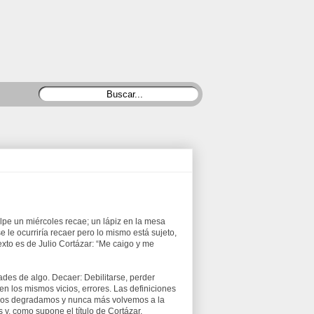
pe un miércoles recae; un lápiz en la mesa
le ocurriría recaer pero lo mismo está sujeto,
xto es de Julio Cortázar: “Me caigo y me
ades de algo. Decaer: Debilitarse, perder
en los mismos vicios, errores. Las definiciones
nos degradamos y nunca más volvemos a la
, como supone el título de Cortázar,