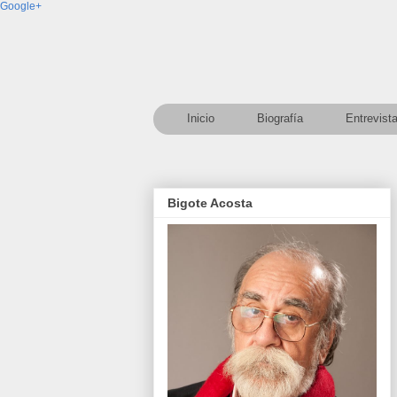
Google+
Inicio
Biografía
Entrevist
Bigote Acosta