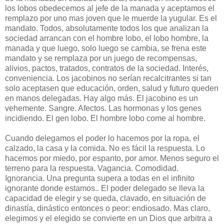
los lobos obedecemos al jefe de la manada y aceptamos el
remplazo por uno mas joven que le muerde la yugular. Es el
mandato. Todos, absolutamente todos los que analizan la
sociedad arrancan con el hombre lobo, el lobo hombre, la
manada y que luego, solo luego se cambia, se frena este
mandato y se remplaza por un juego de recompensas,
alivios, pactos, tratados, contratos de la sociedad. Interés,
conveniencia. Los jacobinos no serían recalcitrantes si tan
solo aceptasen que educación, orden, salud y futuro queden
en manos delegadas. Hay algo más. El jacobino es un
vehemente. Sangre. Afectos. Las hormonas y los genes
incidiendo. El gen lobo. El hombre lobo come al hombre.
Cuando delegamos el poder lo hacemos por la ropa, el
calzado, la casa y la comida. No es fácil la respuesta. Lo
hacemos por miedo, por espanto, por amor. Menos seguro el
terreno para la respuesta. Vagancia. Comodidad.
Ignorancia. Una pregunta supera a todas en el infinito
ignorante donde estamos.. El poder delegado se lleva la
capacidad de elegir y se queda, clavado, en situación de
dinastía, dinástico entonces o peor: endiosado. Mas claro,
elegimos y el elegido se convierte en un Dios que arbitra a