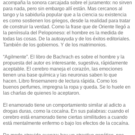
acompaña la sonora carcajada sobre el juramento: no sirven
para nada, pero sin embargo allí están. Mas cercanos al
tango y la sabiduría popular que a la ciencia su existencia
es como sostienen los griegos, desde la realidad para tratar
de construir la verdad. Como la frase que de Oriente llegó a
la península del Peloponeso: el hombre es la medida de
todas las cosas. De la autoayuda y de los éxitos editoriales.
También de los gobiernos. Y de los matrimonios.
“Agilmente”. El libro de Bachrach es sobre el hombre y la
propuesta del autor es interesante, sugestiva, rápidamente
aceptable. El cerebro maneja el corazón, las emociones
tienen una base química y las neuronas saben lo que
hacen. Libro finsemanero de lectura rápida. Como los
buenos perfumes, impregna la ropa y queda. Se lo huele en
las charlas de quienes lo aceptaron.
El enamorado tiene un comportamiento similar al adicto a
drogas duras, como la cocaína. En sus palabras: cuando el
cerebro está enamorado tiene ciertas similitudes a cuando
está mentalmente enfermo o bajo los efectos de la cocaína.