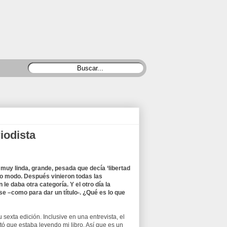
riodista
muy linda, grande, pesada que decía ‘libertad
tro modo. Después vinieron todas las
le daba otra categoría. Y el otro día la
se –como para dar un título-. ¿Qué es lo que
sexta edición. Inclusive en una entrevista, el
tó que estaba leyendo mi libro. Así que es un