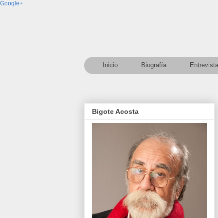
Google+
Inicio
Biografía
Entrevist
Bigote Acosta