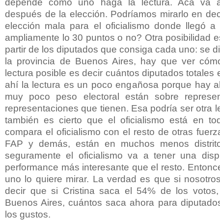
depende cómo uno haga la lectura. Acá va a
después de la elección. Podríamos mirarlo en dec
elección mala para el oficialismo donde llegó a
ampliamente lo 30 puntos o no? Otra posibilidad e
partir de los diputados que consiga cada uno: se 
la provincia de Buenos Aires, hay que ver cómo
lectura posible es decir cuántos diputados totales e
ahí la lectura es un poco engañosa porque hay al
muy poco peso electoral están sobre represen
representaciones que tienen. Esa podría ser otra le
también es cierto que el oficialismo está en tod
compara el oficialismo con el resto de otras fue
FAP y demás, están en muchos menos distrito
seguramente el oficialismo va a tener una disp
performance más interesante que el resto. Ento
uno lo quiere mirar. La verdad es que si nosotros
decir que si Cristina saca el 54% de los votos,
Buenos Aires, cuántos saca ahora para diputados
los gustos.