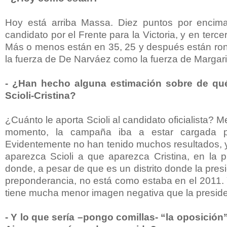
Hoy está arriba Massa. Diez puntos por encim
candidato por el Frente para
la Victoria
, y en terce
Más o menos están en 35, 25 y después están ron
la fuerza de De Narváez como la fuerza de Margarit
- ¿Han hecho alguna estimación sobre de qué
Scioli-Cristina?
¿Cuánto le aporta Scioli al candidato oficialista? 
momento, la campaña iba a estar cargada po
Evidentemente no han tenido muchos resultados, y
aparezca Scioli a que aparezca Cristina, en la p
donde, a pesar de que es un distrito donde la pre
preponderancia, no está como estaba en el 2011. 
tiene mucha menor imagen negativa que la preside
- Y lo que sería –pongo comillas- “la oposició