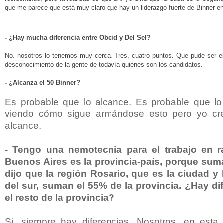
que me parece que está muy claro que hay un liderazgo fuerte de Binner en
- ¿Hay mucha diferencia entre Obeid y Del Sel?
No. nosotros lo tenemos muy cerca. Tres, cuatro puntos. Que pude ser el
desconocimiento de la gente de todavía quiénes son los candidatos.
- ¿Alcanza el 50 Binner?
Es probable que lo alcance. Es probable que lo
viendo cómo sigue armándose esto pero yo cre
alcance.
- Tengo una nemotecnia para el trabajo en r
Buenos Aires es la provincia-país, porque suma
dijo que la región Rosario, que es la ciudad y
del sur, suman el 55% de la provincia. ¿Hay di
el resto de la provincia?
Si, siempre hay diferencias. Nosotros, en esta