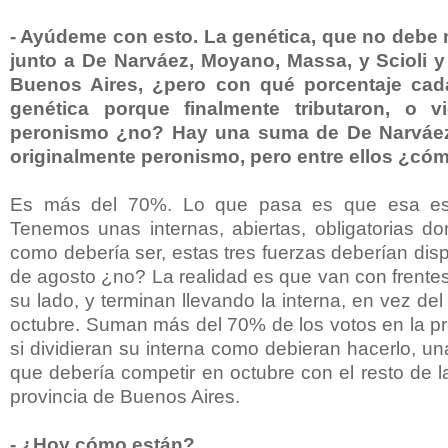
- Ayúdeme con esto. La genética, que no debe 
junto a De Narváez, Moyano, Massa, y Scioli y 
Buenos Aires, ¿pero con qué porcentaje cad
genética porque finalmente tributaron, o v
peronismo ¿no? Hay una suma de De Narváez,
originalmente peronismo, pero entre ellos ¿có
Es más del 70%. Lo que pasa es que esa es u
Tenemos unas internas, abiertas, obligatorias do
como debería ser, estas tres fuerzas deberían dis
de agosto ¿no? La realidad es que van con frentes
su lado, y terminan llevando la interna, en vez d
octubre. Suman más del 70% de los votos en la pr
si dividieran su interna como debieran hacerlo, un
que debería competir en octubre con el resto de l
provincia de Buenos Aires.
- ¿Hoy cómo están?