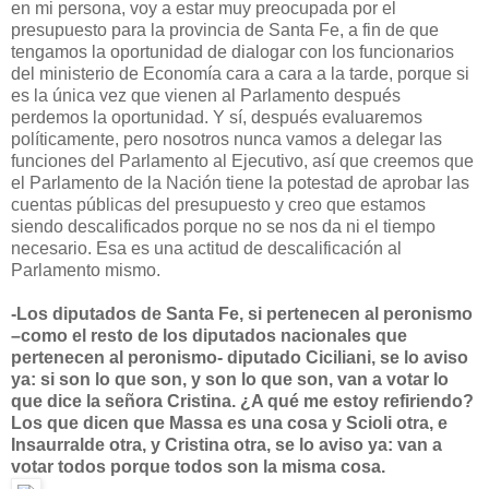
en mi persona, voy a estar muy preocupada por el
presupuesto para la provincia de Santa Fe, a fin de que
tengamos la oportunidad de dialogar con los funcionarios
del ministerio de Economía cara a cara a la tarde, porque si
es la única vez que vienen al Parlamento después
perdemos la oportunidad. Y sí, después evaluaremos
políticamente, pero nosotros nunca vamos a delegar las
funciones del Parlamento al Ejecutivo, así que creemos que
el Parlamento de la Nación tiene la potestad de aprobar las
cuentas públicas del presupuesto y creo que estamos
siendo descalificados porque no se nos da ni el tiempo
necesario. Esa es una actitud de descalificación al
Parlamento mismo.
-Los diputados de Santa Fe, si pertenecen al peronismo
–como el resto de los diputados nacionales que
pertenecen al peronismo- diputado Ciciliani, se lo aviso
ya: si son lo que son, y son lo que son, van a votar lo
que dice la señora Cristina. ¿A qué me estoy refiriendo?
Los que dicen que Massa es una cosa y Scioli otra, e
Insaurralde otra, y Cristina otra, se lo aviso ya: van a
votar todos porque todos son la misma cosa.