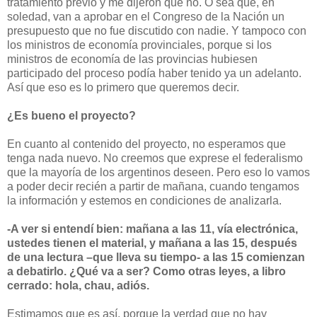
tratamiento previo y me dijeron que no. O sea que, en
soledad, van a aprobar en el Congreso de la Nación un
presupuesto que no fue discutido con nadie. Y tampoco con
los ministros de economía provinciales, porque si los
ministros de economía de las provincias hubiesen
participado del proceso podía haber tenido ya un adelanto.
Así que eso es lo primero que queremos decir.
¿Es bueno el proyecto?
En cuanto al contenido del proyecto, no esperamos que
tenga nada nuevo. No creemos que exprese el federalismo
que la mayoría de los argentinos deseen. Pero eso lo vamos
a poder decir recién a partir de mañana, cuando tengamos
la información y estemos en condiciones de analizarla.
-A ver si entendí bien: mañana a las 11, vía electrónica,
ustedes tienen el material, y mañana a las 15, después
de una lectura –que lleva su tiempo- a las 15 comienzan
a debatirlo. ¿Qué va a ser? Como otras leyes, a libro
cerrado: hola, chau, adiós.
Estimamos que es así, porque la verdad que no hay