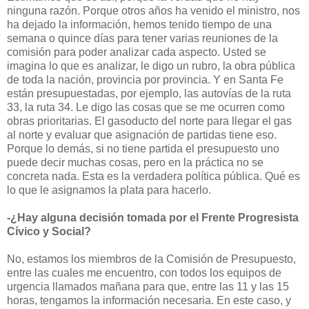
ninguna razón. Porque otros años ha venido el ministro, nos
ha dejado la información, hemos tenido tiempo de una
semana o quince días para tener varias reuniones de la
comisión para poder analizar cada aspecto. Usted se
imagina lo que es analizar, le digo un rubro, la obra pública
de toda la nación, provincia por provincia. Y en Santa Fe
están presupuestadas, por ejemplo, las autovías de la ruta
33, la ruta 34. Le digo las cosas que se me ocurren como
obras prioritarias. El gasoducto del norte para llegar el gas
al norte y evaluar que asignación de partidas tiene eso.
Porque lo demás, si no tiene partida el presupuesto uno
puede decir muchas cosas, pero en la práctica no se
concreta nada. Esta es la verdadera política pública. Qué es
lo que le asignamos la plata para hacerlo.
-¿Hay alguna decisión tomada por el Frente Progresista
Cívico y Social?
No, estamos los miembros de la Comisión de Presupuesto,
entre las cuales me encuentro, con todos los equipos de
urgencia llamados mañana para que, entre las 11 y las 15
horas, tengamos la información necesaria. En este caso, y