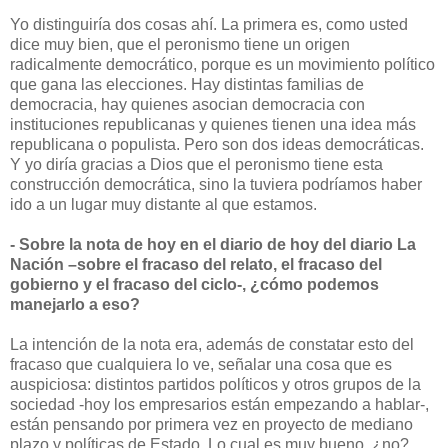
Yo distinguiría dos cosas ahí. La primera es, como usted
dice muy bien, que el peronismo tiene un origen
radicalmente democrático, porque es un movimiento político
que gana las elecciones. Hay distintas familias de
democracia, hay quienes asocian democracia con
instituciones republicanas y quienes tienen una idea más
republicana o populista. Pero son dos ideas democráticas.
Y yo diría gracias a Dios que el peronismo tiene esta
construcción democrática, sino la tuviera podríamos haber
ido a un lugar muy distante al que estamos.
- Sobre la nota de hoy en el diario de hoy del diario La
Nación –sobre el fracaso del relato, el fracaso del
gobierno y el fracaso del ciclo-, ¿cómo podemos
manejarlo a eso?
La intención de la nota era, además de constatar esto del
fracaso que cualquiera lo ve, señalar una cosa que es
auspiciosa: distintos partidos políticos y otros grupos de la
sociedad -hoy los empresarios están empezando a hablar-,
están pensando por primera vez en proyecto de mediano
plazo y políticas de Estado. Lo cual es muy bueno, ¿no?