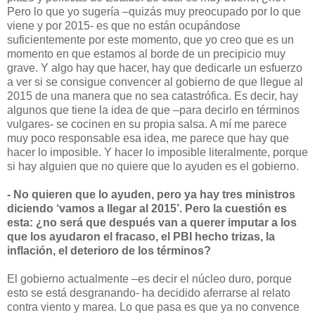
Pero lo que yo sugería –quizás muy preocupado por lo que
viene y por 2015- es que no están ocupándose
suficientemente por este momento, que yo creo que es un
momento en que estamos al borde de un precipicio muy
grave. Y algo hay que hacer, hay que dedicarle un esfuerzo
a ver si se consigue convencer al gobierno de que llegue al
2015 de una manera que no sea catastrófica. Es decir, hay
algunos que tiene la idea de que –para decirlo en términos
vulgares- se cocinen en su propia salsa. A mí me parece
muy poco responsable esa idea, me parece que hay que
hacer lo imposible. Y hacer lo imposible literalmente, porque
si hay alguien que no quiere que lo ayuden es el gobierno.
- No quieren que lo ayuden, pero ya hay tres ministros
diciendo ‘vamos a llegar al 2015’. Pero la cuestión es
esta: ¿no será que después van a querer imputar a los
que los ayudaron el fracaso, el PBI hecho trizas, la
inflación, el deterioro de los términos?
El gobierno actualmente –es decir el núcleo duro, porque
esto se está desgranando- ha decidido aferrarse al relato
contra viento y marea. Lo que pasa es que ya no convence