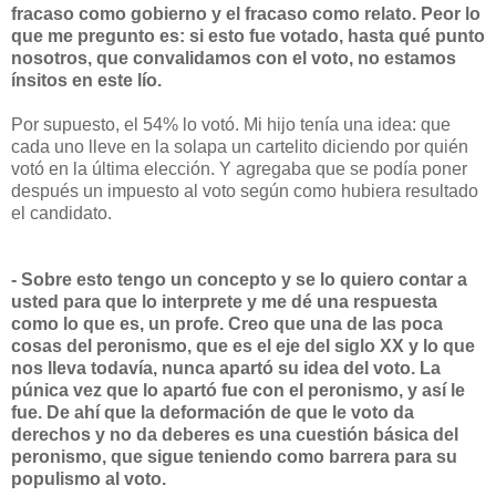
fracaso como gobierno y el fracaso como relato. Peor lo
que me pregunto es: si esto fue votado, hasta qué punto
nosotros, que convalidamos con el voto, no estamos
ínsitos en este lío.
Por supuesto, el 54% lo votó. Mi hijo tenía una idea: que
cada uno lleve en la solapa un cartelito diciendo por quién
votó en la última elección. Y agregaba que se podía poner
después un impuesto al voto según como hubiera resultado
el candidato.
- Sobre esto tengo un concepto y se lo quiero contar a
usted para que lo interprete y me dé una respuesta
como lo que es, un profe. Creo que una de las poca
cosas del peronismo, que es el eje del siglo XX y lo que
nos lleva todavía, nunca apartó su idea del voto. La
púnica vez que lo apartó fue con el peronismo, y así le
fue. De ahí que la deformación de que le voto da
derechos y no da deberes es una cuestión básica del
peronismo, que sigue teniendo como barrera para su
populismo al voto.