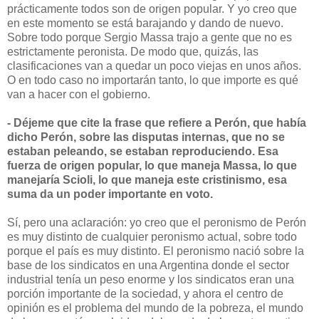
prácticamente todos son de origen popular. Y yo creo que
en este momento se está barajando y dando de nuevo.
Sobre todo porque Sergio Massa trajo a gente que no es
estrictamente peronista. De modo que, quizás, las
clasificaciones van a quedar un poco viejas en unos años.
O en todo caso no importarán tanto, lo que importe es qué
van a hacer con el gobierno.
- Déjeme que cite la frase que refiere a Perón, que había
dicho Perón, sobre las disputas internas, que no se
estaban peleando, se estaban reproduciendo. Esa
fuerza de origen popular, lo que maneja Massa, lo que
manejaría Scioli, lo que maneja este cristinismo, esa
suma da un poder importante en voto.
Sí, pero una aclaración: yo creo que el peronismo de Perón
es muy distinto de cualquier peronismo actual, sobre todo
porque el país es muy distinto. El peronismo nació sobre la
base de los sindicatos en una Argentina donde el sector
industrial tenía un peso enorme y los sindicatos eran una
porción importante de la sociedad, y ahora el centro de
opinión es el problema del mundo de la pobreza, el mundo