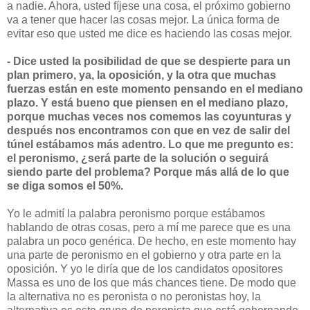
a nadie. Ahora, usted fíjese una cosa, el próximo gobierno
va a tener que hacer las cosas mejor. La única forma de
evitar eso que usted me dice es haciendo las cosas mejor.
- Dice usted la posibilidad de que se despierte para un
plan primero, ya, la oposición, y la otra que muchas
fuerzas están en este momento pensando en el mediano
plazo. Y está bueno que piensen en el mediano plazo,
porque muchas veces nos comemos las coyunturas y
después nos encontramos con que en vez de salir del
túnel estábamos más adentro. Lo que me pregunto es:
el peronismo, ¿será parte de la solución o seguirá
siendo parte del problema? Porque más allá de lo que
se diga somos el 50%.
Yo le admití la palabra peronismo porque estábamos
hablando de otras cosas, pero a mí me parece que es una
palabra un poco genérica. De hecho, en este momento hay
una parte de peronismo en el gobierno y otra parte en la
oposición. Y yo le diría que de los candidatos opositores
Massa es uno de los que más chances tiene. De modo que
la alternativa no es peronista o no peronistas hoy, la