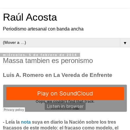
Raúl Acosta
Periodismo artesanal con banda ancha
▼
miércoles, 5 de febrero de 2014
Massa tambien es peronismo
Luis A. Romero en La Vereda de Enfrente
- Leía la
nota
suya en diario la Nación sobre los tres
fracasos de este modelo: el fracaso como modelo, el