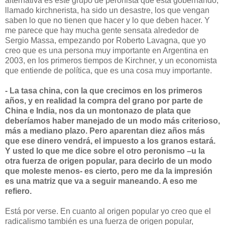
alternativa es este grupo de peronista que está gobernando,
llamado kirchnerista, ha sido un desastre, los que vengan
saben lo que no tienen que hacer y lo que deben hacer. Y
me parece que hay mucha gente sensata alrededor de
Sergio Massa, empezando por Roberto Lavagna, que yo
creo que es una persona muy importante en Argentina en
2003, en los primeros tiempos de Kirchner, y un economista
que entiende de política, que es una cosa muy importante.
- La tasa china, con la que crecimos en los primeros
años, y en realidad la compra del grano por parte de
China e India, nos da un montonazo de plata que
deberíamos haber manejado de un modo más criterioso,
más a mediano plazo. Pero aparentan diez años más
que ese dinero vendrá, el impuesto a los granos estará.
Y usted lo que me dice sobre el otro peronismo –u la
otra fuerza de origen popular, para decirlo de un modo
que moleste menos- es cierto, pero me da la impresión
es una matriz que va a seguir maneando. A eso me
refiero.
Está por verse. En cuanto al origen popular yo creo que el
radicalismo también es una fuerza de origen popular,