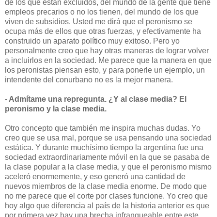
de los que están excluidos, del mundo de la gente que tiene
empleos precarios o no los tienen, del mundo de los que
viven de subsidios. Usted me dirá que el peronismo se
ocupa más de ellos que otras fuerzas, y efectivamente ha
construido un aparato político muy exitoso. Pero yo
personalmente creo que hay otras maneras de lograr volver
a incluirlos en la sociedad. Me parece que la manera en que
los peronistas piensan esto, y para ponerle un ejemplo, un
intendente del conurbano no es la mejor manera.
- Admítame una repregunta. ¿Y al clase media? El
peronismo y la clase media.
Otro concepto que también me inspira muchas dudas. Yo
creo que se usa mal, porque se usa pensando una sociedad
estática. Y durante muchísimo tiempo la argentina fue una
sociedad extraordinariamente móvil en la que se pasaba de
la clase popular a la clase media, y que el peronismo mismo
aceleró enormemente, y eso generó una cantidad de
nuevos miembros de la clase media enorme. De modo que
no me parece que el corte por clases funcione. Yo creo que
hoy algo que diferencia al país de la historia anterior es que
por primera vez hay una brecha infranqueable entre este